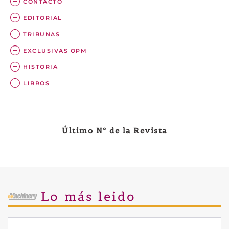
CONTACTO
EDITORIAL
TRIBUNAS
EXCLUSIVAS OPM
HISTORIA
LIBROS
Último Nº de la Revista
Lo más leido