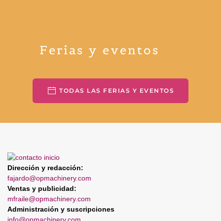
Ferias y eventos
TODAS LAS FERIAS Y EVENTOS
Dirección y redacción:
fajardo@opmachinery.com
Ventas y publicidad:
mfraile@opmachinery.com
Administración y suscripciones
info@opmachinery.com