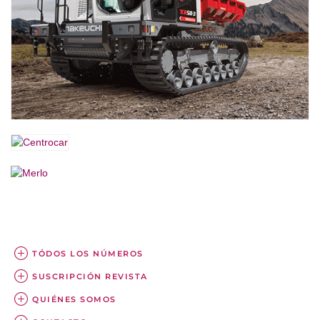
TÓDOS LOS NÚMEROS
SUSCRIPCIÓN REVISTA
QUIÉNES SOMOS