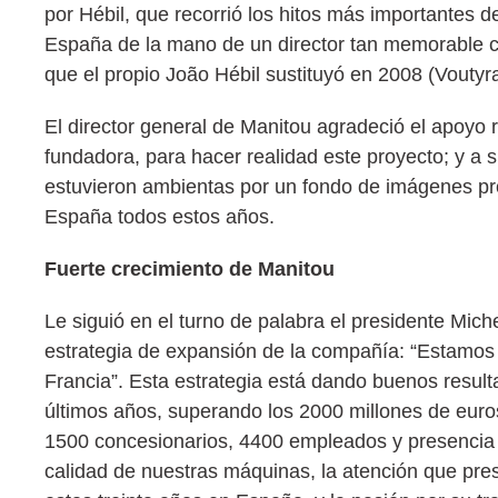
por Hébil, que recorrió los hitos más importantes 
España de la mano de un director tan memorable como
que el propio João Hébil sustituyó en 2008 (Vouty
El director general de Manitou agradeció el apoyo r
fundadora, para hacer realidad este proyecto; y a s
estuvieron ambientas por un fondo de imágenes pr
España todos estos años.
Fuerte crecimiento de Manitou
Le siguió en el turno de palabra el presidente Mich
estrategia de expansión de la compañía: “Estamos i
Francia”. Esta estrategia está dando buenos result
últimos años, superando los 2000 millones de euros
1500 concesionarios, 4400 empleados y presencia en
calidad de nuestras máquinas, la atención que pres