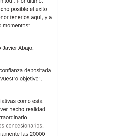
itou”. Por último,
cho posible el éxito
nor tenerlos aquí, y a
os momentos”.
 confianza depositada
vuestro objetivo”,
ciativas como esta
 ver hecho realidad
raordinario
os concesionarios,
pliamente las 20000