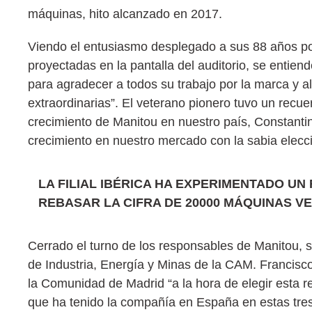
máquinas, hito alcanzado en 2017.
Viendo el entusiasmo desplegado a sus 88 años por
proyectadas en la pantalla del auditorio, se entiend
para agradecer a todos su trabajo por la marca y 
extraordinarias”. El veterano pionero tuvo un recuerd
crecimiento de Manitou en nuestro país, Constantin A
crecimiento en nuestro mercado con la sabia elecc
LA FILIAL IBÉRICA HA EXPERIMENTADO UN
REBASAR LA CIFRA DE 20000 MÁQUINAS VE
Cerrado el turno de los responsables de Manitou, s
de Industria, Energía y Minas de la CAM. Francisco
la Comunidad de Madrid “a la hora de elegir esta re
que ha tenido la compañía en España en estas tre