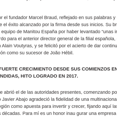
 el fundador Marcel Braud, reflejado en sus palabras y 
e el éxito alcanzado por la firma desde sus inicios. Su br
al equipo de Manitou España por haber levantado “unas i
o para el anterior director general de la filial española,
lain Voutyras, y se felicitó por el acierto de dar contin
ión como su sucesor de João Hébil.
 FUERTE CRECIMIENTO DESDE SUS COMIENZOS EN
NDIDAS, HITO LOGRADO EN 2017.
e abrió el de las autoridades presentes, comenzando por
 Javier Abajo agradeció la fidelidad de una multinacio
gión como apuesta para invertir y crecer, fijando aquí l
s décadas. Para mí es un honor inau gurar una empresa 