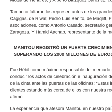
Tampoco faltaron los representantes de los grande
Cagigas, de Riwal; Pedro Luis Benito, de Maqlift, 
asociaciones, como Antonio Casado, secretario gen
Zaragoza. Y Hamid Aachab, representante de la ma
MANITOU REGISTRÓ UN FUERTE CRECIMIEN
SUPERANDO LOS 2000 MILLONES DE EUROS
Fue Hébil como máximo responsable del mercado es
conducir los actos de celebración e inauguración d
de la cinta ante las puertas de las oficinas: “Estas
clientes estando más cerca de ellos con nuestra r
afirmó.
La experiencia que atesora Manitou en nuestro país