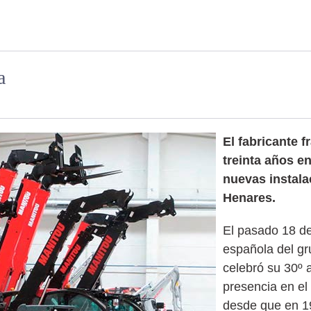
a
El fabricante 
treinta años e
nuevas instala
Henares.
El pasado 18 de j
española del gr
celebró su 30º 
presencia en el
desde que en 19