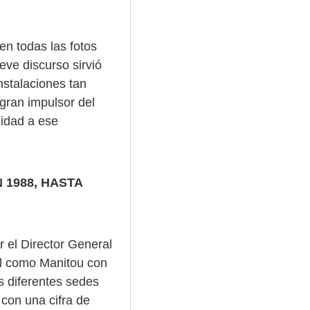
en todas las fotos
eve discurso sirvió
nstalaciones tan
 gran impulsor del
uidad a ese
 1988, HASTA
 el Director General
nal como Manitou con
as diferentes sedes
con una cifra de