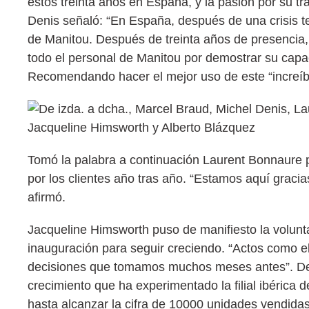
estos treinta años en España, y la pasión por su tr
Denis señaló: “En España, después de una crisis te
de Manitou. Después de treinta años de presencia, 
todo el personal de Manitou por demostrar su capa
Recomendando hacer el mejor uso de este “increíbl
Tomó la palabra a continuación Laurent Bonnaure pa
por los clientes año tras año. “Estamos aquí gracia
afirmó.
Jacqueline Himsworth puso de manifiesto la volunta
inauguración para seguir creciendo. “Actos como e
decisiones que tomamos muchos meses antes”. Dest
crecimiento que ha experimentado la filial ibérica
hasta alcanzar la cifra de 10000 unidades vendidas