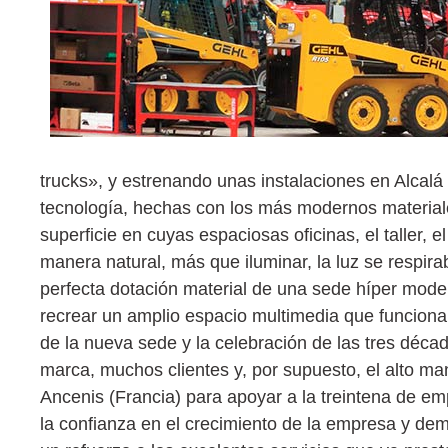
trucks», y estrenando unas instalaciones en Alcal
tecnología, hechas con los más modernos material
superficie en cuyas espaciosas oficinas, el taller,
manera natural, más que iluminar, la luz se respirab
perfecta dotación material de una sede híper mode
recrear un amplio espacio multimedia que funciona 
de la nueva sede y la celebración de las tres déca
marca, muchos clientes y, por supuesto, el alto m
Ancenis (Francia) para apoyar a la treintena de e
la confianza en el crecimiento de la empresa y d