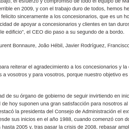
abajo, el esfuerzo y compromiso de todo el equipo de Man
rrible en 2009, y con el trabajo duro de todos, hemos he
felicito sinceramente a los concesionarios, que es un ho
cidad de apoyar a concesionarios y clientes en tan dur
e edificio”, el CEO dio paso a su segundo de a bordo.
ra reiterar el agradecimiento a los concesionarios y la
s a vosotros y para vosotros, porque nuestro objetivo es 
d de su órgano de gobierno de seguir invirtiendo en ini
l de hoy suponen una gran satisfacción para nosotros al
acó la presidenta del Consejo de Administración el ext
 desde sus inicios en el año 1988, cuando comenzó con d
 hasta 2005 y, tras pasar la crisis de 2008, rebasar am