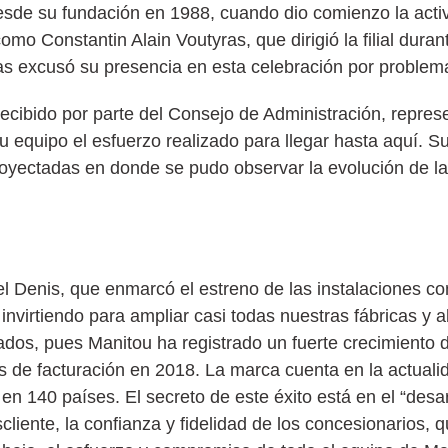
desde su fundación en 1988, cuando dio comienzo la acti
 Constantin Alain Voutyras, que dirigió la filial durant
ras excusó su presencia en esta celebración por proble
ecibido por parte del Consejo de Administración, represe
u equipo el esfuerzo realizado para llegar hasta aquí. S
oyectadas en donde se pudo observar la evolución de l
el Denis, que enmarcó el estreno de las instalaciones co
nvirtiendo para ampliar casi todas nuestras fábricas y a
ados, pues Manitou ha registrado un fuerte crecimiento 
 de facturación en 2018. La marca cuenta en la actualida
 140 países. El secreto de este éxito está en el “desar
cliente, la confianza y fidelidad de los concesionarios,