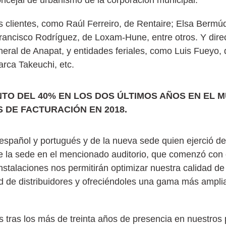
s clientes, como Raúl Ferreiro, de Rentaire; Elsa Berm
Francisco Rodríguez, de Loxam-Hune, entre otros. Y dire
eral de Anapat, y entidades feriales, como Luis Fueyo, 
rca Takeuchi, etc.
TO DEL 40% EN LOS DOS ÚLTIMOS AÑOS EN EL 
 DE FACTURACIÓN EN 2018.
pañol y portugués y de la nueva sede quien ejerció de
e la sede en el mencionado auditorio, que comenzó con e
 instalaciones nos permitirán optimizar nuestra calidad de
ed de distribuidores y ofreciéndoles una gama más ampli
 tras los más de treinta años de presencia en nuestros 