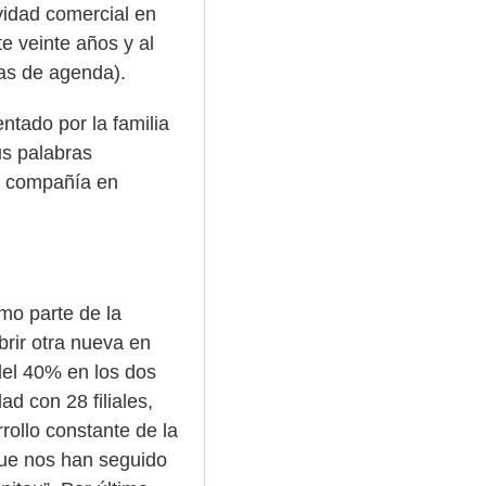
vidad comercial en
e veinte años y al
mas de agenda).
ntado por la familia
us palabras
a compañía en
mo parte de la
brir otra nueva en
del 40% en los dos
d con 28 filiales,
rollo constante de la
 que nos han seguido