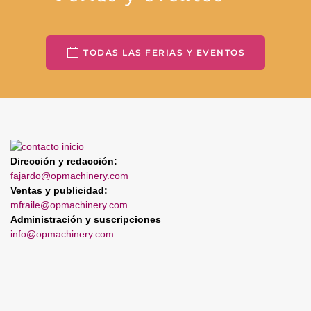
TODAS LAS FERIAS Y EVENTOS
Dirección y redacción:
fajardo@opmachinery.com
Ventas y publicidad:
mfraile@opmachinery.com
Administración y suscripciones
info@opmachinery.com