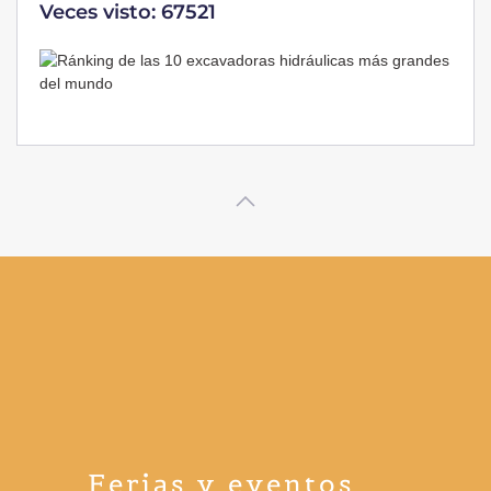
Veces visto: 67521
Ferias y eventos