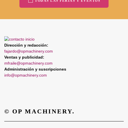
TODAS LAS FERIAS Y EVENTOS
Dirección y redacción:
fajardo@opmachinery.com
Ventas y publicidad:
mfraile@opmachinery.com
Administración y suscripciones
info@opmachinery.com
© OP MACHINERY.