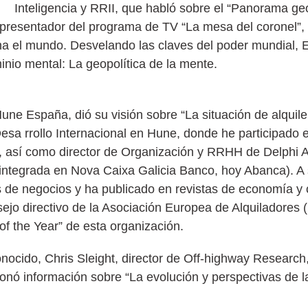
Inteligencia y RRII, que habló sobre el “Panorama geo
 presentador del programa de TV “La mesa del coronel”, 
ina el mundo. Desvelando las claves del poder mundial, 
inio mental: La geopolítica de la mente.
 España, dió su visión sobre “La situación de alquiler
sa rrollo Internacional en Hune, donde he participado e
07, así como director de Organización y RRHH de Delphi
ntegrada en Nova Caixa Galicia Banco, hoy Abanca). A 
s de negocios y ha publicado en revistas de economía y 
ejo directivo de la Asociación Europea de Alquiladores 
of the Year” de esta organización.
nocido, Chris Sleight, director de Off-highway Research, 
cionó información sobre “La evolución y perspectivas de l