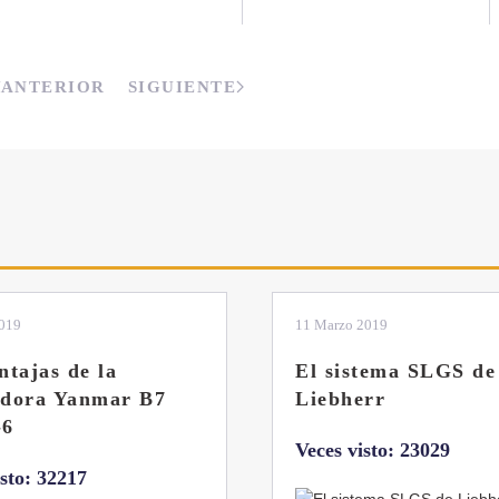
ANTERIOR
SIGUIENTE
2019
11 Marzo 2019
ntajas de la
El sistema SLGS de
adora Yanmar B7
Liebherr
-6
Veces visto: 23029
isto: 32217