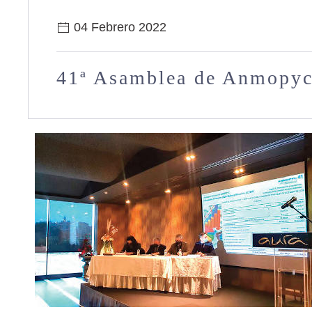
04 Febrero 2022
41ª Asamblea de Anmopy