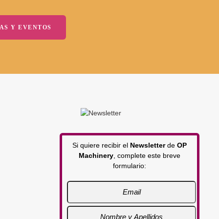
AS Y EVENTOS
Si quiere recibir el
Newsletter
de
OP
Machinery
, complete este breve
formulario: