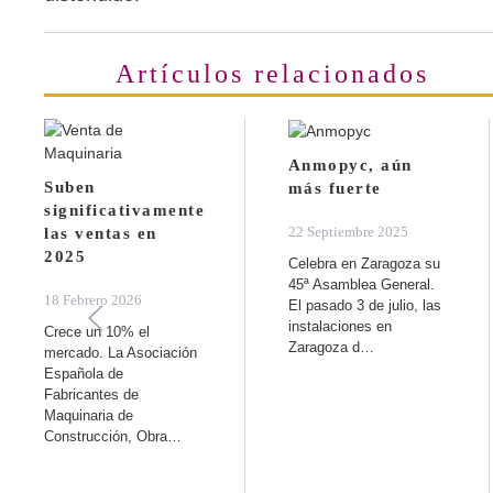
Artículos relacionados
Anmopyc, aún
Suben
más fuerte
significativamente
22 Septiembre 2025
las ventas en
2025
Celebra en Zaragoza su
45ª Asamblea General.
18 Febrero 2026
El pasado 3 de julio, las
instalaciones en
Crece un 10% el
Zaragoza d…
mercado. La Asociación
Española de
Fabricantes de
Maquinaria de
Construcción, Obra…