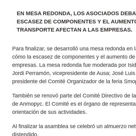
EN MESA REDONDA, LOS ASOCIADOS DEBA
ESCASEZ DE COMPONENTES Y EL AUMENTO 
TRANSPORTE AFECTAN A LAS EMPRESAS.
Para finalizar, se desarrolló una mesa redonda en l
cómo la escasez de componentes y el aumento de co
empresas. La mesa redonda fue moderada por Isidor
Jordi Perramón, vicepresidente de Ausa; José Lui
presidente del Comité Organizador de la feria Smo
También se renovó parte del Comité Directivo de l
de Anmopyc. El Comité es el órgano de representaci
orientación de sus actividades.
Al finalizar la asamblea se celebró un almuerzo ne
distendido.