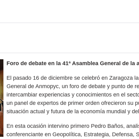
c
Foro de debate en la 41ª Asamblea General de la 
El pasado 16 de diciembre se celebró en Zaragoza l
General de Anmopyc, un foro de debate y punto de re
intercambiar experiencias y conocimientos en el sect
un panel de expertos de primer orden ofrecieron su pu
situación actual y futura de la economía mundial y del
En esta ocasión intervino primero Pedro Baños, analis
conferenciante en Geopolítica, Estrategia, Defensa, 