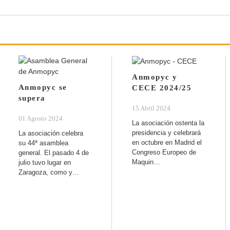
Anmopyc y
Anmopyc se
CECE 2024/25
supera
15 Abril 2024
01 Agosto 2024
La asociación ostenta la
presidencia y celebrará
La asociación celebra
en octubre en Madrid el
su 44ª asamblea
Congreso Europeo de
general. El pasado 4 de
Maquin…
julio tuvo lugar en
Zaragoza, como y…