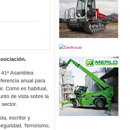
asociación.
a 41ª Asamblea
ferencia anual para
or. Como es habitual,
nto de vista sobre la
 sector.
ta, escritor y
Seguridad, Terrorismo,