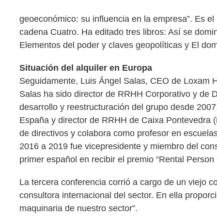
geoeconómico: su influencia en la empresa”. Es el
cadena Cuatro. Ha editado tres libros: Así se dom
Elementos del poder y claves geopolíticas y El dom
Situación del alquiler en Europa
Seguidamente, Luis Ángel Salas, CEO de Loxam Hune
Salas ha sido director de RRHH Corporativo y de De
desarrollo y reestructuración del grupo desde 20
España y director de RRHH de Caixa Pontevedra (i
de directivos y colabora como profesor en escuela
2016 a 2019 fue vicepresidente y miembro del cons
primer español en recibir el premio “Rental Person 
La tercera conferencia corrió a cargo de un viejo co
consultora internacional del sector. En ella propor
maquinaria de nuestro sector”.