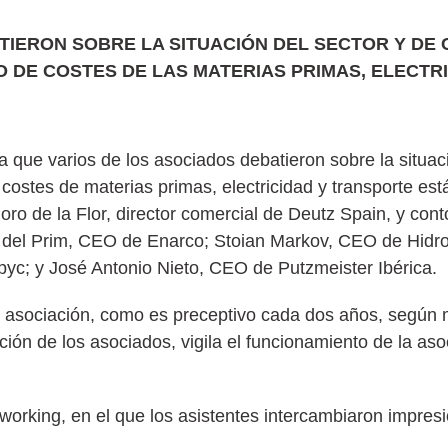
TIERON SOBRE LA SITUACIÓN DEL SECTOR Y DE
DE COSTES DE LAS MATERIAS PRIMAS, ELECTRI
a que varios de los asociados debatieron sobre la situac
stes de materias primas, electricidad y transporte est
o de la Flor, director comercial de Deutz Spain, y co
s del Prim, CEO de Enarco; Stoian Markov, CEO de Hid
pyc; y José Antonio Nieto, CEO de Putzmeister Ibérica.
a asociación, como es preceptivo cada dos años, según 
ón de los asociados, vigila el funcionamiento de la asoc
tworking, en el que los asistentes intercambiaron impre