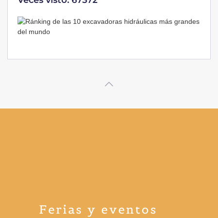
Veces visto: 67372
Ferias y eventos