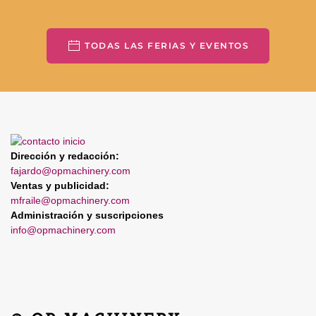
TODAS LAS FERIAS Y EVENTOS
Dirección y redacción:
fajardo@opmachinery.com
Ventas y publicidad:
mfraile@opmachinery.com
Administración y suscripciones
info@opmachinery.com