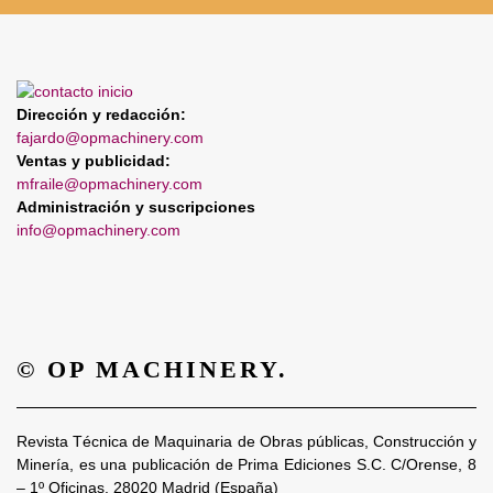
Dirección y redacción:
fajardo@opmachinery.com
Ventas y publicidad:
mfraile@opmachinery.com
Administración y suscripciones
info@opmachinery.com
© OP MACHINERY.
Revista Técnica de Maquinaria de Obras públicas, Construcción y
Minería, es una publicación de Prima Ediciones S.C. C/Orense, 8
– 1º Oficinas. 28020 Madrid (España)