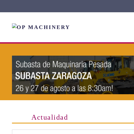
Skip to main content
Actualidad