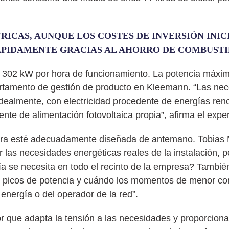
RICAS, AUNQUE LOS COSTES DE INVERSIÓN INIC
ÁPIDAMENTE GRACIAS AL AHORRO DE COMBUSTI
de 302 kW por hora de funcionamiento. La potencia máxi
epartamento de gestión de producto en Kleemann. “Las ne
 idealmente, con electricidad procedente de energías re
ente de alimentación fotovoltaica propia”, afirma el exper
uctura esté adecuadamente diseñada de antemano. Tobias
ar las necesidades energéticas reales de la instalación, 
a se necesita en todo el recinto de la empresa? Tambié
s picos de potencia y cuándo los momentos de menor co
energía o del operador de la red”.
que adapta la tensión a las necesidades y proporciona 