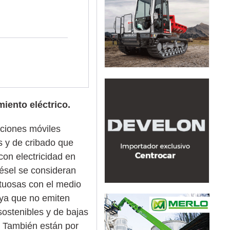
iento eléctrico.
aciones móviles
as y de cribado que
con electricidad en
iésel se consideran
tuosas con el medio
ya que no emiten
ostenibles y de bajas
 También están por