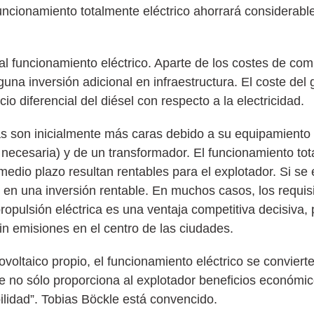
uncionamiento totalmente eléctrico ahorrará considerabl
l funcionamiento eléctrico. Aparte de los costes de comb
guna inversión adicional en infraestructura. El coste de
io diferencial del diésel con respecto a la electricidad.
icas son inicialmente más caras debido a su equipamiento
 necesaria) y de un transformador. El funcionamiento tot
a medio plazo resultan rentables para el explotador. Si 
 en una inversión rentable. En muchos casos, los requisi
opulsión eléctrica es una ventaja competitiva decisiva,
in emisiones en el centro de las ciudades.
voltaico propio, el funcionamiento eléctrico se convier
ue no sólo proporciona al explotador beneficios económi
ilidad”. Tobias Böckle está convencido.