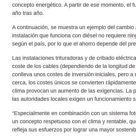
concepto energético. A partir de ese momento, el f
año tras año.
A continuación, se muestra un ejemplo del cambio a
instalación que funciona con diésel no requiere nin
según el país, por lo que el ahorro depende del prec
Las instalaciones trituradoras y de cribado eléctr
coste de los cables (dependiendo de la longitud de
conlleva unos costes de inversión iniciales, pero 
cerca, los costes únicos se convierten rápidamente
clima provocan un aumento de las exigencias. La pr
las autoridades locales exigen un funcionamiento s
“Especialmente en combinación con un sistema foto
un concepto respetuoso con el clima y rentable, q
refleja sus esfuerzos por lograr una mayor sostenib