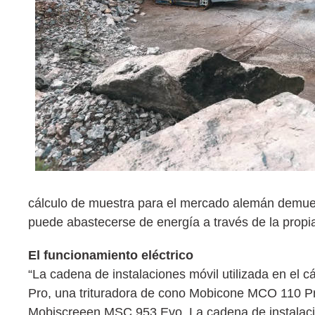
cálculo de muestra para el mercado alemán demuestr
puede abastecerse de energía a través de la propia 
El funcionamiento eléctrico
“La cadena de instalaciones móvil utilizada en el
Pro, una trituradora de cono Mobicone MCO 110 Pr
Mobiscreeen MSC 953 Evo. La cadena de instalacio