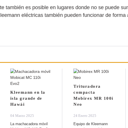
e también es posible en lugares donde no se puede sumi
e Kleemann eléctricas también pueden funcionar de forma
Trituradora
Kleemann en la
compacta
isla grande de
Mobirex MR 100i
Hawái
Neo
04 Marzo 2025
24 Enero 2025
La machacadora móvil
Equipo de Kleemann