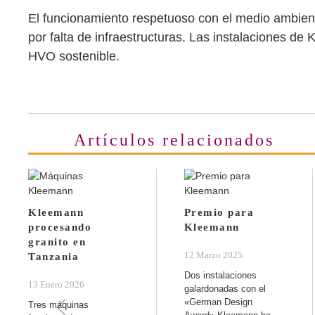
El funcionamiento respetuoso con el medio ambient
por falta de infraestructuras. Las instalaciones d
HVO sostenible.
Artículos relacionados
Kleemann
Premio para
procesando
Kleemann
granito en
12 Marzo 2025
Tanzania
Dos instalaciones
13 Enero 2026
galardonadas con el
«German Design
Tres máquinas