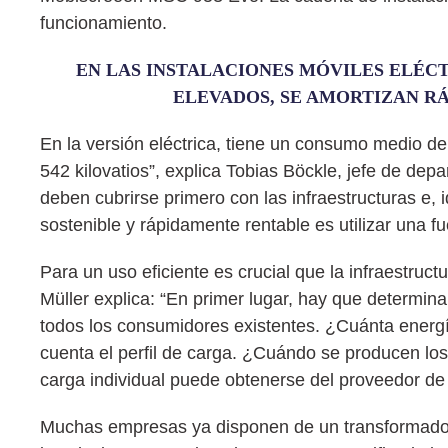
funcionamiento.
EN LAS INSTALACIONES MÓVILES ELÉCT
ELEVADOS, SE AMORTIZAN R
En la versión eléctrica, tiene un consumo medio 
542 kilovatios”, explica Tobias Böckle, jefe de d
deben cubrirse primero con las infraestructuras e,
sostenible y rápidamente rentable es utilizar una fu
Para un uso eficiente es crucial que la infraestr
Müller explica: “En primer lugar, hay que determin
todos los consumidores existentes. ¿Cuánta energí
cuenta el perfil de carga. ¿Cuándo se producen lo
carga individual puede obtenerse del proveedor de 
Muchas empresas ya disponen de un transformador 