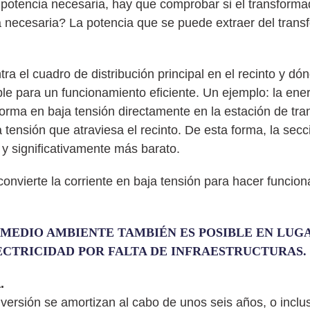
a potencia necesaria, hay que comprobar si el transforma
 necesaria? La potencia que se puede extraer del trans
el cuadro de distribución principal en el recinto y dónd
le para un funcionamiento eficiente. Un ejemplo: la ener
forma en baja tensión directamente en la estación de tra
ia tensión que atraviesa el recinto. De esta forma, la sec
y significativamente más barato.
onvierte la corriente en baja tensión para hacer funciona
MEDIO AMBIENTE TAMBIÉN ES POSIBLE EN LUG
ECTRICIDAD POR FALTA DE INFRAESTRUCTURAS.
.
versión se amortizan al cabo de unos seis años, o inclu