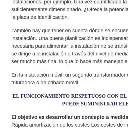
instalaciones, por ejemplo. Una vez cuantificada l
suficientemente dimensionado. ¿Ofrece la potencia
la placa de identificación.
También hay que tener en cuenta dónde se encuentra 
instalación. Una buena planificación es indispensab
necesaria para alimentar la instalación no se trans
se dirige a la instalación a través del nivel de med
ser mucho más fina, lo que lo hace más manejable 
En la instalación móvil, un segundo transformador c
trituradora o de cribado móvil.
EL FUNCIONAMIENTO RESPETUOSO CON EL 
PUEDE SUMINISTRAR EL
El objetivo es desarrollar un concepto a medida
Rápida amortización de los costes Los costes de in