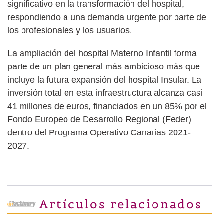
significativo en la transformación del hospital,
respondiendo a una demanda urgente por parte de
los profesionales y los usuarios.
La ampliación del hospital Materno Infantil forma
parte de un plan general más ambicioso más que
incluye la futura expansión del hospital Insular. La
inversión total en esta infraestructura alcanza casi
41 millones de euros, financiados en un 85% por el
Fondo Europeo de Desarrollo Regional (Feder)
dentro del Programa Operativo Canarias 2021-
2027.
Artículos relacionados