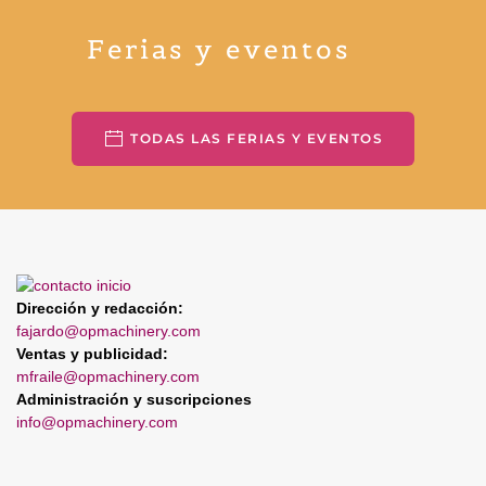
Ferias y eventos
TODAS LAS FERIAS Y EVENTOS
Dirección y redacción:
fajardo@opmachinery.com
Ventas y publicidad:
mfraile@opmachinery.com
Administración y suscripciones
info@opmachinery.com