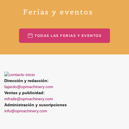
Ferias y eventos
TODAS LAS FERIAS Y EVENTOS
Dirección y redacción:
fajardo@opmachinery.com
Ventas y publicidad:
mfraile@opmachinery.com
Administración y suscripciones
info@opmachinery.com