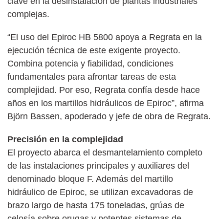
clave en la desinstalación de plantas industriales
complejas.
“El uso del Epiroc HB 5800 apoya a Regrata en la
ejecución técnica de este exigente proyecto.
Combina potencia y fiabilidad, condiciones
fundamentales para afrontar tareas de esta
complejidad. Por eso, Regrata confía desde hace
años en los martillos hidráulicos de Epiroc”, afirma
Björn Bassen, apoderado y jefe de obra de Regrata.
Precisión en la complejidad
El proyecto abarca el desmantelamiento completo
de las instalaciones principales y auxiliares del
denominado bloque F. Además del martillo
hidráulico de Epiroc, se utilizan excavadoras de
brazo largo de hasta 175 toneladas, grúas de
celosía sobre orugas y potentes sistemas de