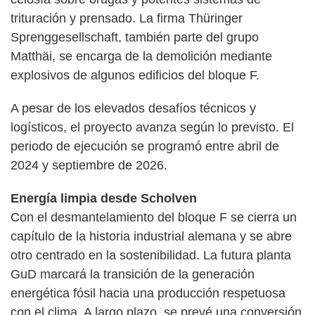
trituración y prensado. La firma Thüringer
Sprenggesellschaft, también parte del grupo
Matthäi, se encarga de la demolición mediante
explosivos de algunos edificios del bloque F.
A pesar de los elevados desafíos técnicos y
logísticos, el proyecto avanza según lo previsto. El
periodo de ejecución se programó entre abril de
2024 y septiembre de 2026.
Energía limpia desde Scholven
Con el desmantelamiento del bloque F se cierra un
capítulo de la historia industrial alemana y se abre
otro centrado en la sostenibilidad. La futura planta
GuD marcará la transición de la generación
energética fósil hacia una producción respetuosa
con el clima. A largo plazo, se prevé una conversión