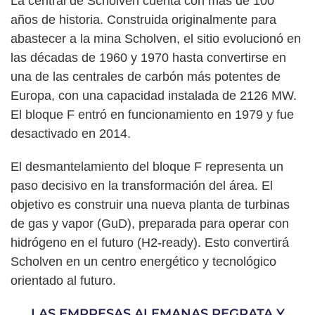
La central de Scholven cuenta con más de 100
años de historia. Construida originalmente para
abastecer a la mina Scholven, el sitio evolucionó en
las décadas de 1960 y 1970 hasta convertirse en
una de las centrales de carbón más potentes de
Europa, con una capacidad instalada de 2126 MW.
El bloque F entró en funcionamiento en 1979 y fue
desactivado en 2014.
El desmantelamiento del bloque F representa un
paso decisivo en la transformación del área. El
objetivo es construir una nueva planta de turbinas
de gas y vapor (GuD), preparada para operar con
hidrógeno en el futuro (H2-ready). Esto convertirá
Scholven en un centro energético y tecnológico
orientado al futuro.
LAS EMPRESAS ALEMANAS REGRATA Y