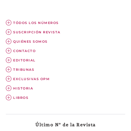
TÓDOS LOS NÚMEROS
SUSCRIPCIÓN REVISTA
QUIÉNES SOMOS
CONTACTO
EDITORIAL
TRIBUNAS
EXCLUSIVAS OPM
HISTORIA
LIBROS
Último Nº de la Revista