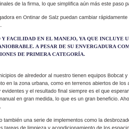
les de la firma, lo que simplifica aún más este paso p
gadora en Ontinar de Salz puedan cambiar rápidamente d
.
 Y FACILIDAD EN EL MANEJO, YA QUE INCLUYE 
ANIOBRABLE. A PESAR DE SU ENVERGADURA CO
IONES DE PRIMERA CATEGORÍA.
cipios de alrededor al nuestro tienen equipos Bobcat y
to en la zona urbana, como en terrenos abiertos de los 
y evidentes y el resultado final siempre es el que esper
anual en gran medida, lo que es un gran beneficio. Ahor
.
también una serie de implementos como la desbrozadora,
as tareas de limpieza y acondicionamiento de los espacio