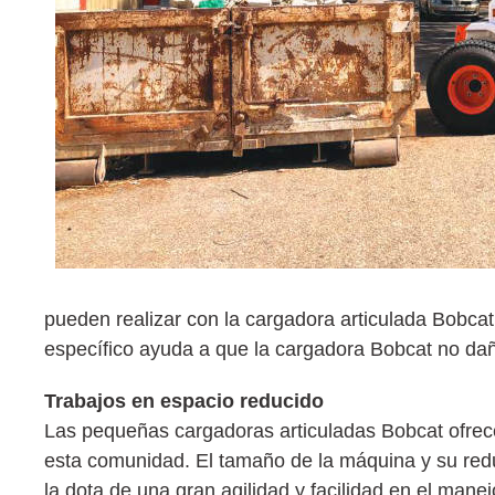
pueden realizar con la cargadora articulada Bobcat
específico ayuda a que la cargadora Bobcat no dañe
Trabajos en espacio reducido
Las pequeñas cargadoras articuladas Bobcat ofrece
esta comunidad. El tamaño de la máquina y su reduc
la dota de una gran agilidad y facilidad en el man