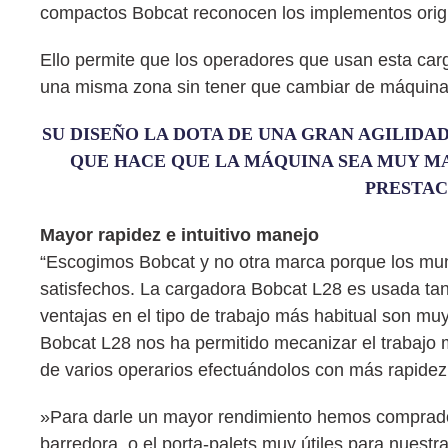
compactos Bobcat reconocen los implementos origina
Ello permite que los operadores que usan esta car
una misma zona sin tener que cambiar de máquina
SU DISEÑO LA DOTA DE UNA GRAN AGILIDAD
QUE HACE QUE LA MÁQUINA SEA MUY M
PRESTAC
Mayor rapidez e intuitivo manejo
“Escogimos Bobcat y no otra marca porque los muni
satisfechos. La cargadora Bobcat L28 es usada tan
ventajas en el tipo de trabajo más habitual son mu
Bobcat L28 nos ha permitido mecanizar el trabajo m
de varios operarios efectuándolos con más rapidez
»Para darle un mayor rendimiento hemos comprado 
barredora, o el porta-palets muy útiles para nuestr