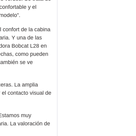
onfortable y el
 modelo”.
 confort de la cabina
aria. Y una de las
adora Bobcat L28 en
rechas, como pueden
 también se ve
ceras. La amplia
 el contacto visual de
. Estamos muy
aria. La valoración de