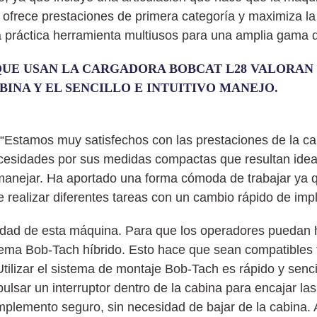
frece prestaciones de primera categoría y maximiza la 
a práctica herramienta multiusos para una amplia gama d
QUE USAN LA CARGADORA BOBCAT L28 VALORAN
BINA Y EL SENCILLO E INTUITIVO MANEJO.
: “Estamos muy satisfechos con las prestaciones de la ca
cesidades por sus medidas compactas que resultan ideal
manejar. Ha aportado una forma cómoda de trabajar ya q
e realizar diferentes tareas con un cambio rápido de im
lidad de esta máquina. Para que los operadores puedan 
tema Bob-Tach híbrido. Esto hace que sean compatibles 
lizar el sistema de montaje Bob-Tach es rápido y senc
ulsar un interruptor dentro de la cabina para encajar la
implemento seguro, sin necesidad de bajar de la cabina.