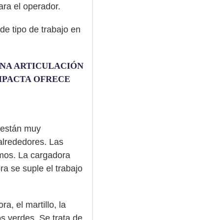
ara el operador.
e tipo de trabajo en
UNA ARTICULACIÓN
MPACTA OFRECE
 están muy
alrededores. Las
amos. La cargadora
a se suple el trabajo
 el martillo, la
s verdes. Se trata de