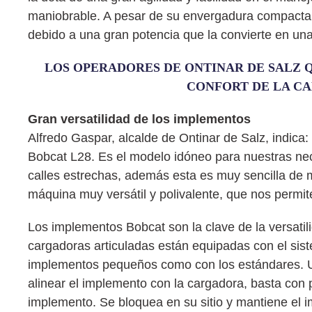
maniobrable. A pesar de su envergadura compacta o
debido a una gran potencia que la convierte en un
LOS OPERADORES DE ONTINAR DE SALZ 
CONFORT DE LA CA
Gran versatilidad de los implementos
Alfredo Gaspar, alcalde de Ontinar de Salz, indica
Bobcat L28. Es el modelo idóneo para nuestras ne
calles estrechas, además esta es muy sencilla de 
máquina muy versátil y polivalente, que nos permit
Los implementos Bobcat son la clave de la versati
cargadoras articuladas están equipadas con el sis
implementos pequeños como con los estándares. Uti
alinear el implemento con la cargadora, basta con p
implemento. Se bloquea en su sitio y mantiene el 