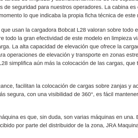
 de seguridad para nuestros operadores. La cabina es c
momento lo que indicaba la propia ficha técnica de este
 que usan la cargadora Bobcat L28 valoran sobre todo el
re todo la gran efectividad de este modelo en limpieza vi
arga. La alta capacidad de elevación que ofrece la carg
ara operaciones de elevación y transporte en zonas est
L28 simplifica aún más la colocación de las cargas, que
ance, facilitan la colocación de cargas sobre zanjas y a
ás segura, con una visibilidad de 360°, es fácil mantener
 máquina es que, sin duda, son varias máquinas en una
ecibido por parte del distribuidor de la zona, JRA Maquin