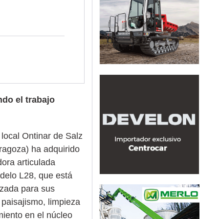
do el trabajo
 local Ontinar de Salz
ragoza) ha adquirido
ora articulada
delo L28, que está
lizada para sus
 paisajismo, limpieza
iento en el núcleo