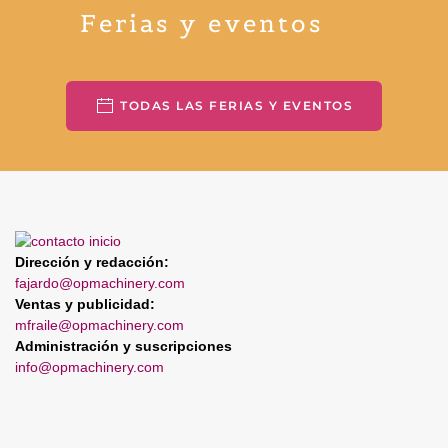
Ferias y eventos
TODAS LAS FERIAS Y EVENTOS
Dirección y redacción:
fajardo@opmachinery.com
Ventas y publicidad:
mfraile@opmachinery.com
Administración y suscripciones
info@opmachinery.com