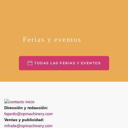
Ferias y eventos
TODAS LAS FERIAS Y EVENTOS
Dirección y redacción:
fajardo@opmachinery.com
Ventas y publicidad:
mfraile@opmachinery.com