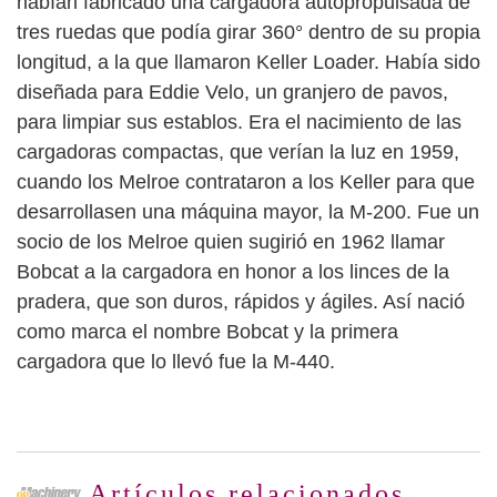
habían fabricado una cargadora autopropulsada de
tres ruedas que podía girar 360° dentro de su propia
longitud, a la que llamaron Keller Loader. Había sido
diseñada para Eddie Velo, un granjero de pavos,
para limpiar sus establos. Era el nacimiento de las
cargadoras compactas, que verían la luz en 1959,
cuando los Melroe contrataron a los Keller para que
desarrollasen una máquina mayor, la M-200. Fue un
socio de los Melroe quien sugirió en 1962 llamar
Bobcat a la cargadora en honor a los linces de la
pradera, que son duros, rápidos y ágiles. Así nació
como marca el nombre Bobcat y la primera
cargadora que lo llevó fue la M-440.
Artículos relacionados