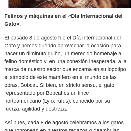
Felinos y máquinas en el «Día Internacional del
Gato».
El pasado 8 de agosto fue el Día Internacional del
Gato y hemos querido aprovechar la ocasión para
hacer un diminuto guiño, un merecido homenaje al
felino doméstico y, en una conexión inesperada, a la
marca de nuestro sector que encarna en su logotipo
el símbolo de este mamífero en el mundo de las
obras, Bobcat. Si bien, en stricto sensu, el gato
representado por Bobcat es un lince
norteamericano (Lynx rufus), conocido por su
fuerza, agilidad y destreza.
Así pues, cada 8 de agosto celebramos a los gatos
que ronronean en nuestros regazos o deambulan