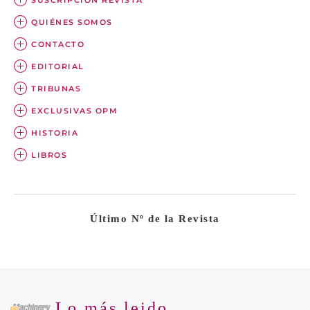
SUSCRIPCIÓN REVISTA
QUIÉNES SOMOS
CONTACTO
EDITORIAL
TRIBUNAS
EXCLUSIVAS OPM
HISTORIA
LIBROS
Último Nº de la Revista
Lo más leido