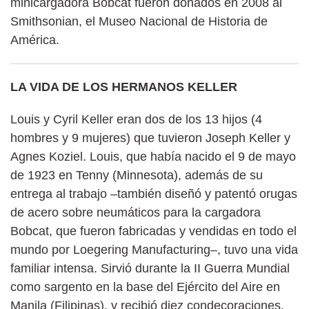
minicargadora Bobcat fueron donados en 2008 al
Smithsonian, el Museo Nacional de Historia de
América.
LA VIDA DE LOS HERMANOS KELLER
Louis y Cyril Keller eran dos de los 13 hijos (4
hombres y 9 mujeres) que tuvieron Joseph Keller y
Agnes Koziel. Louis, que había nacido el 9 de mayo
de 1923 en Tenny (Minnesota), además de su
entrega al trabajo –también diseñó y patentó orugas
de acero sobre neumáticos para la cargadora
Bobcat, que fueron fabricadas y vendidas en todo el
mundo por Loegering Manufacturing–, tuvo una vida
familiar intensa. Sirvió durante la II Guerra Mundial
como sargento en la base del Ejército del Aire en
Manila (Filipinas), y recibió diez condecoraciones.