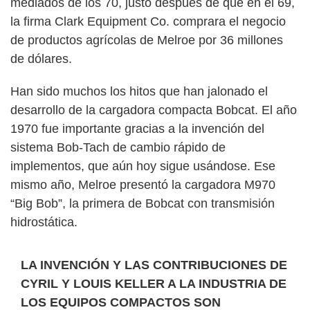
mediados de los 70, justo después de que en el 69,
la firma Clark Equipment Co. comprara el negocio
de productos agrícolas de Melroe por 36 millones
de dólares.
Han sido muchos los hitos que han jalonado el
desarrollo de la cargadora compacta Bobcat. El año
1970 fue importante gracias a la invención del
sistema Bob-Tach de cambio rápido de
implementos, que aún hoy sigue usándose. Ese
mismo año, Melroe presentó la cargadora M970
“Big Bob”, la primera de Bobcat con transmisión
hidrostática.
LA INVENCIÓN Y LAS CONTRIBUCIONES DE
CYRIL Y LOUIS KELLER A LA INDUSTRIA DE
LOS EQUIPOS COMPACTOS SON