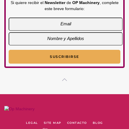
Si quiere recibir el
Newsletter
de
OP Machinery
, complete
este breve formulario:
LEGAL
SITE MAP
CONTACTO
BLOG