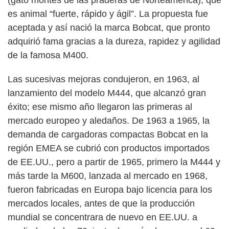
(gato montés de las praderas de Norteamérica), que
es animal “fuerte, rápido y ágil”. La propuesta fue
aceptada y así nació la marca Bobcat, que pronto
adquirió fama gracias a la dureza, rapidez y agilidad
de la famosa M400.
Las sucesivas mejoras condujeron, en 1963, al
lanzamiento del modelo M444, que alcanzó gran
éxito; ese mismo año llegaron las primeras al
mercado europeo y aledaños. De 1963 a 1965, la
demanda de cargadoras compactas Bobcat en la
región EMEA se cubrió con productos importados
de EE.UU., pero a partir de 1965, primero la M444 y
más tarde la M600, lanzada al mercado en 1968,
fueron fabricadas en Europa bajo licencia para los
mercados locales, antes de que la producción
mundial se concentrara de nuevo en EE.UU. a