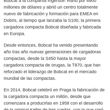
Bobcat a la compañía Ingersoll- Rand por 4900
millones de dólares y abrió un centro totalmente
nuevo de fabricación y formación para EMEA en
Dobris, al tiempo que lanzaba la S100, la primera
cargadora compacta Bobcat diseñada y fabricada
en Europa.
Desde entonces, Bobcat ha venido presentando
año tras año nuevas generaciones de cargadoras
compactas, desde la S450 hasta la mayor
cargadora compacta de orugas, la T870, que han
reforzado el liderazgo de Bobcat en el mercado
mundial de las compactas.
En 2014, Bobcat celebró en Praga la fabricación de
la cargadora compacta un millón, desde que
comenzara a producirlas en 1958 con el desarrollo
de la original Keller de tres ruedas, con la que creó