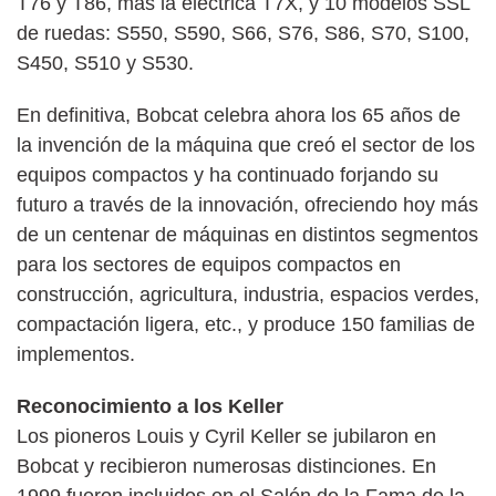
T76 y T86, más la eléctrica T7X, y 10 modelos SSL
de ruedas: S550, S590, S66, S76, S86, S70, S100,
S450, S510 y S530.
En definitiva, Bobcat celebra ahora los 65 años de
la invención de la máquina que creó el sector de los
equipos compactos y ha continuado forjando su
futuro a través de la innovación, ofreciendo hoy más
de un centenar de máquinas en distintos segmentos
para los sectores de equipos compactos en
construcción, agricultura, industria, espacios verdes,
compactación ligera, etc., y produce 150 familias de
implementos.
Reconocimiento a los Keller
Los pioneros Louis y Cyril Keller se jubilaron en
Bobcat y recibieron numerosas distinciones. En