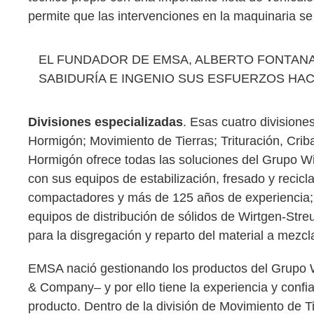
permite que las intervenciones en la maquinaria se 
EL FUNDADOR DE EMSA, ALBERTO FONTANA
SABIDURÍA E INGENIO SUS ESFUERZOS HAC
Divisiones especializadas
. Esas cuatro divisione
Hormigón; Movimiento de Tierras; Trituración, Criba
Hormigón ofrece todas las soluciones del Grupo Wi
con sus equipos de estabilización, fresado y reci
compactadores y más de 125 años de experiencia; el
equipos de distribución de sólidos de Wirtgen-Stre
para la disgregación y reparto del material a mezc
EMSA nació gestionando los productos del Grupo W
& Company– y por ello tiene la experiencia y conf
producto. Dentro de la división de Movimiento de Ti