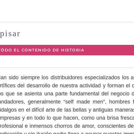
pisar
TÓDO EL CONTENIDO DE HISTORIA
an sido siempre los distribuidores especializados los a
rtífices del desarrollo de nuestra actividad y forman el 
os que se asienta una parte fundamental del negocio 
undadores, generalmente “self made men”, hombres 
idalgos en el difícil arte de las bellas y antiguas maner
mpresas y en todo lo que hacen, como una brisa fresc
rofesional e inmensos chorros de amor, conscientes de 
edicación y sin ilusión nadie llega a ocupar puestos impo