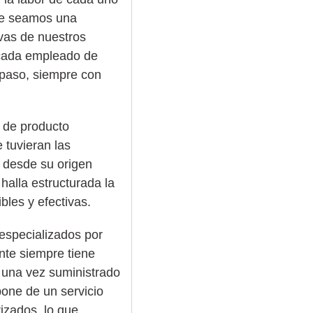
que seamos una
ivas de nuestros
a cada empleado de
 paso, siempre con
 de producto
 tuvieran las
 desde su origen
halla estructurada la
bles y efectivas.
 especializados por
nte siempre tiene
 una vez suministrado
spone de un servicio
rizados, lo que