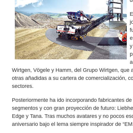
E
j
f
e
y
p
a
Wirtgen, Vögele y Hamm, del Grupo Wirtgen, que a
otras añadidas a su cartera de comercialización,
sectores.
Posteriormente ha ido incorporando fabricantes de
segmentos y con gran proyección de futuro: Liebhe
Edge y Tana. Tras muchos avatares y no pocos esco
aniversario bajo el lema siempre inspirador de “EM