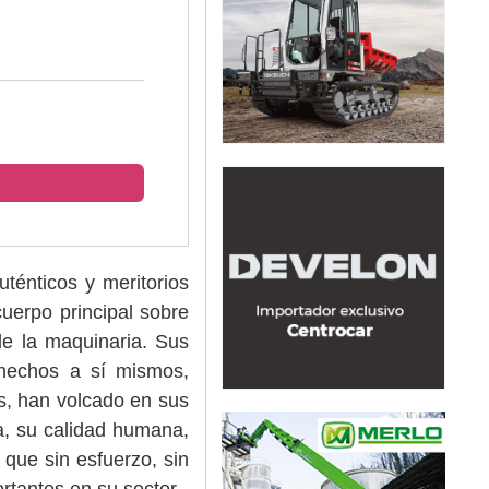
uténticos y meritorios
cuerpo principal sobre
de la maquinaria. Sus
hechos a sí mismos,
as, han volcado en sus
a, su calidad humana,
que sin esfuerzo, sin
rtantes en su sector.