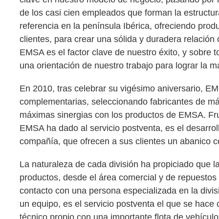
de los casi cien empleados que forman la estruct
referencia en la península Ibérica, ofreciendo prod
clientes, para crear una sólida y duradera relació
EMSA es el factor clave de nuestro éxito, y sobre 
una orientación de nuestro trabajo para lograr la ma
En 2010, tras celebrar su vigésimo aniversario, E
complementarias, seleccionando fabricantes de máx
máximas sinergias con los productos de EMSA. Frut
EMSA ha dado al servicio postventa, es el desarroll
compañía, que ofrecen a sus clientes un abanico co
La naturaleza de cada división ha propiciado que l
productos, desde el área comercial y de repuestos h
contacto con una persona especializada en la divi
un equipo, es el servicio postventa el que se hace c
técnico propio con una importante flota de vehículos