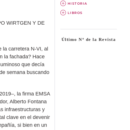
HISTORIA
LIBROS
PO WIRTGEN Y DE
Último Nº de la Revista
la carretera N-VI, al
en la fachada? Hace
 luminoso que decía
s de semana buscando
 2019–, la firma EMSA
dor, Alberto Fontana
s infraestructuras y
al clave en el devenir
mpañía, si bien en un