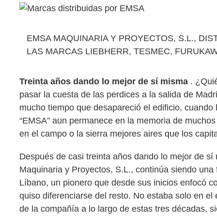
EMSA MAQUINARIA Y PROYECTOS, S.L., DI
LAS MARCAS LIEBHERR, TESMEC, FURUKAW
Treinta años dando lo mejor de sí misma
. ¿Quié
pasar la cuesta de las perdices a la salida de M
mucho tiempo que desapareció el edificio, cuando 
“EMSA” aun permanece en la memoria de muchos a
en el campo o la sierra mejores aires que los capit
Después de casi treinta años dando lo mejor de sí
Maquinaria y Proyectos, S.L., continúa siendo una 
Líbano, un pionero que desde sus inicios enfocó con
quiso diferenciarse del resto. No estaba solo en e
de la compañía a lo largo de estas tres décadas, si