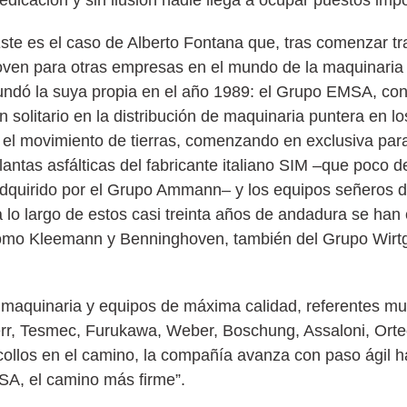
ste es el caso de Alberto Fontana que, tras comenzar 
oven para otras empresas en el mundo de la maquinaria 
undó la suya propia en el año 1989: el Grupo EMSA, co
n solitario en la distribución de maquinaria puntera en lo
 el movimiento de tierras, comenzando en exclusiva par
lantas asfálticas del fabricante italiano SIM –que poco 
dquirido por el Grupo Ammann– y los equipos señeros d
 lo largo de estos casi treinta años de andadura se h
 como Kleemann y Benninghoven, también del Grupo Wirtg
 maquinaria y equipos de máxima calidad, referentes mu
rr, Tesmec, Furukawa, Weber, Boschung, Assaloni, Orte
llos en el camino, la compañía avanza con paso ágil ha
SA, el camino más firme”.