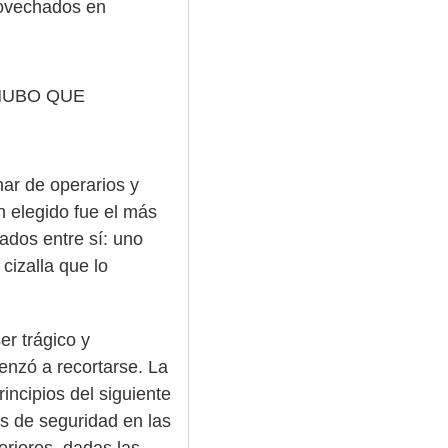
rovechados en
HUBO QUE
nar de operarios y
n elegido fue el más
ados entre sí: uno
 cizalla que lo
er trágico y
enzó a recortarse. La
incipios del siguiente
es de seguridad en las
eriores, dadas las