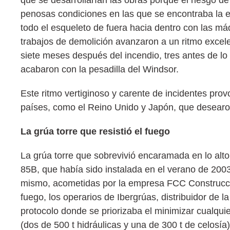
penosas condiciones en las que se encontraba la est
todo el esqueleto de fuera hacia dentro con las m
trabajos de demolición avanzaron a un ritmo excelen
siete meses después del incendio, tres antes de l
acabaron con la pesadilla del Windsor.
Este ritmo vertiginoso y carente de incidentes prov
países, como el Reino Unido y Japón, que desearon c
La grúa torre que resistió el fuego
La grúa torre que sobrevivió encaramada en lo alto 
85B, que había sido instalada en el verano de 2003
mismo, acometidas por la empresa FCC Construcción,
fuego, los operarios de Ibergrúas, distribuidor de
protocolo donde se priorizaba el minimizar cualquier
(dos de 500 t hidráulicas y una de 300 t de celosía)