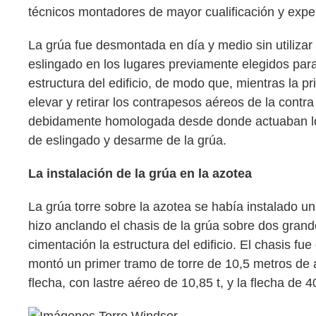
técnicos montadores de mayor cualificación y exper
La grúa fue desmontada en día y medio sin utilizar 
eslingado en los lugares previamente elegidos para
estructura del edificio, de modo que, mientras la p
elevar y retirar los contrapesos aéreos de la contr
debidamente homologada desde donde actuaban los
de eslingado y desarme de la grúa.
La instalación de la grúa en la azotea
La grúa torre sobre la azotea se había instalado un
hizo anclando el chasis de la grúa sobre dos gra
cimentación la estructura del edificio. El chasis 
montó un primer tramo de torre de 10,5 metros de al
flecha, con lastre aéreo de 10,85 t, y la flecha de 