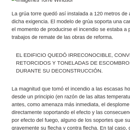
La grúa torre quedó así instalada a 120 metros de a
dicha exigencia. El modelo de grúa soporta una ca
el momento de producirse el incendio se estaba a p
trabajos de remate de las obras de reforma.
EL EDIFICIO QUEDÓ IRRECONOCIBLE, CON
RETORCIDOS Y TONELADAS DE ESCOMBROS
DURANTE SU DECONSTRUCCIÓN.
La magnitud que tomó el incendio a las escasas ho
desde un principio (en razón de las altas temperat
antes, como amenaza más inmediata, el desplome o 
directamente soportando el efecto y las consecuenc
por efecto del fuego, alguno de los soportes que 
gravemente su flecha y contra flecha. En tal caso,