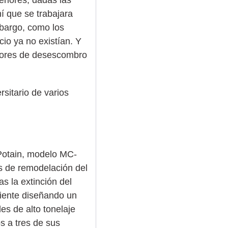
í que se trabajara
mbargo, como los
cio ya no existían. Y
abores de desescombro
rsitario de varios
 Potain, modelo MC-
as de remodelación del
s la extinción del
viente diseñando un
es de alto tonelaje
os a tres de sus