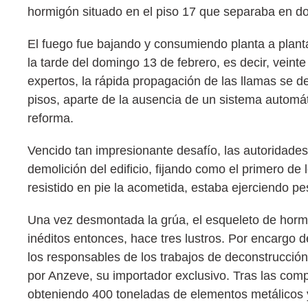
hormigón situado en el piso 17 que separaba en dos
El fuego fue bajando y consumiendo planta a planta 
la tarde del domingo 13 de febrero, es decir, veint
expertos, la rápida propagación de las llamas se de
pisos, aparte de la ausencia de un sistema automát
reforma.
Vencido tan impresionante desafío, las autoridade
demolición del edificio, fijando como el primero de 
resistido en pie la acometida, estaba ejerciendo pes
Una vez desmontada la grúa, el esqueleto de hormi
inéditos entonces, hace tres lustros. Por encargo 
los responsables de los trabajos de deconstrucción 
por Anzeve, su importador exclusivo. Tras las co
obteniendo 400 toneladas de elementos metálicos 