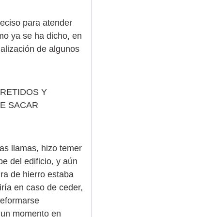
reciso para atender
mo ya se ha dicho, en
nalización de algunos
RETIDOS Y
UE SACAR
as llamas, hizo temer
 del edificio, y aún
ra de hierro estaba
iría en caso de ceder,
deformarse
se un momento en