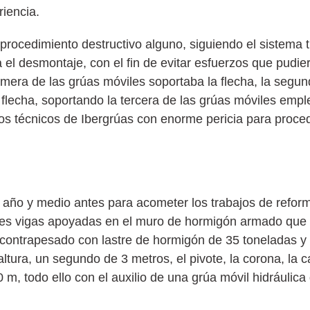
iencia.
procedimiento destructivo alguno, siguiendo el sistema t
 el desmontaje, con el fin de evitar esfuerzos que pudie
rimera de las grúas móviles soportaba la flecha, la segun
a flecha, soportando la tercera de las grúas móviles emp
 técnicos de Ibergrúas con enorme pericia para proced
 año y medio antes para acometer los trabajos de reforma
ndes vigas apoyadas en el muro de hormigón armado que
fue contrapesado con lastre de hormigón de 35 toneladas 
tura, un segundo de 3 metros, el pivote, la corona, la c
40 m, todo ello con el auxilio de una grúa móvil hidráulic