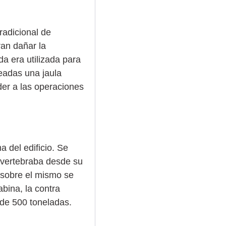
radicional de
ran dañar la
da era utilizada para
leadas una jaula
er a las operaciones
 del edificio. Se
 vertebraba desde su
y sobre el mismo se
abina, la contra
a de 500 toneladas.