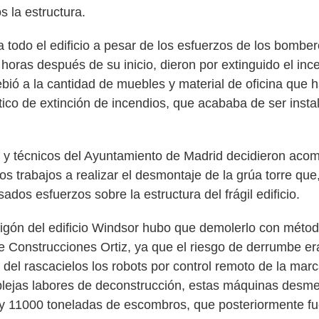
 la estructura.
todo el edificio a pesar de los esfuerzos de los bombero
e horas después de su inicio, dieron por extinguido el in
bió a la cantidad de muebles y material de oficina que h
ico de extinción de incendios, que acababa de ser insta
s y técnicos del Ayuntamiento de Madrid decidieron acom
los trabajos a realizar el desmontaje de la grúa torre que
ados esfuerzos sobre la estructura del frágil edificio.
gón del edificio Windsor hubo que demolerlo con método
de Construcciones Ortiz, ya que el riesgo de derrumbe er
del rascacielos los robots por control remoto de la marc
mplejas labores de deconstrucción, estas máquinas desm
y 11000 toneladas de escombros, que posteriormente fu