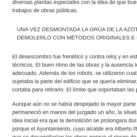
diversas plantas especiales con la idea de que bu
trabajos de obras públicas.
UNA VEZ DESMONTADA LA GRÚA DE LA AZO
DEMOLERLO CON MÉTODOS ORIGINALES E 
El desescombro fue frenético y contra reloj y en es
técnicos. El buen ritmo de las obras y la ausencia 
adecuado. Además de los robots, se utilizaron cua
sujetaba la parte del edificio que se quería elimina
cortaba para retirarlo. El límite que soportaban la
Aunque aún no se había despejado la mayor parte de
permaneció en manos del juzgado un año, la siluet
idea inicial era que la demolición se prolongara du
porque el Ayuntamiento, cuyo alcalde era Alberto R
que se desarrollarían las obras porque el riesgo d