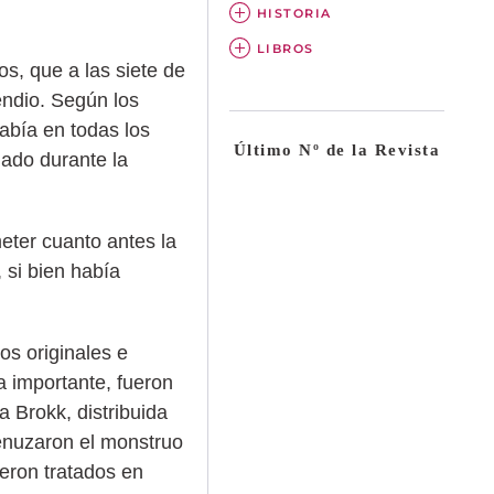
HISTORIA
LIBROS
s, que a las siete de
cendio. Según los
abía en todas los
Último Nº de la Revista
lado durante la
eter cuanto antes la
, si bien había
s originales e
a importante, fueron
a Brokk, distribuida
enuzaron el monstruo
eron tratados en