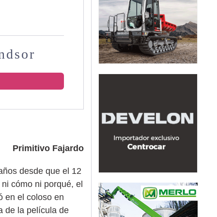
indsor
Primitivo Fajardo
años desde que el 12
 ni cómo ni porqué, el
ó en el coloso en
 de la película de