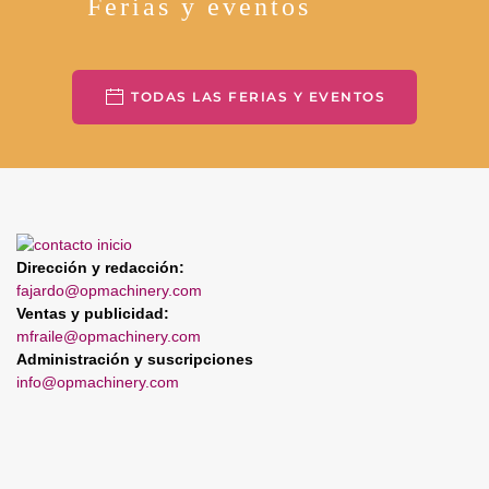
Ferias y eventos
TODAS LAS FERIAS Y EVENTOS
Dirección y redacción:
fajardo@opmachinery.com
Ventas y publicidad:
mfraile@opmachinery.com
Administración y suscripciones
info@opmachinery.com