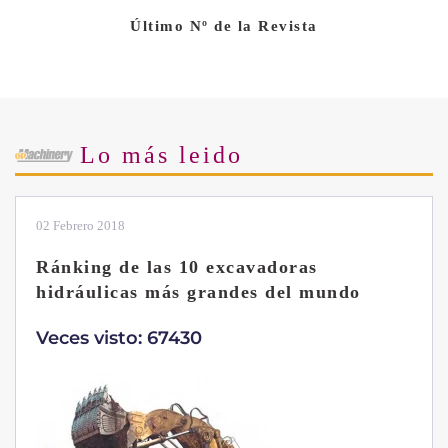
Último Nº de la Revista
Lo más leido
28 Enero 2019
Las ventajas de la excavadora Yanmar
B7 Sigma-6
Veces visto: 32217