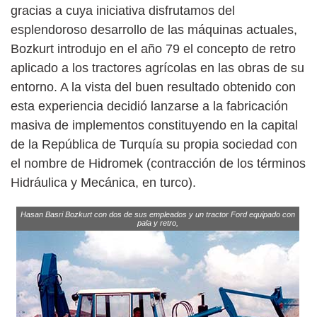
gracias a cuya iniciativa disfrutamos del
esplendoroso desarrollo de las máquinas actuales,
Bozkurt introdujo en el año 79 el concepto de retro
aplicado a los tractores agrícolas en las obras de su
entorno. A la vista del buen resultado obtenido con
esta experiencia decidió lanzarse a la fabricación
masiva de implementos constituyendo en la capital
de la República de Turquía su propia sociedad con
el nombre de Hidromek (contracción de los términos
Hidráulica y Mecánica, en turco).
Hasan Basri Bozkurt con dos de sus empleados y un tractor Ford equipado con
pala y retro,