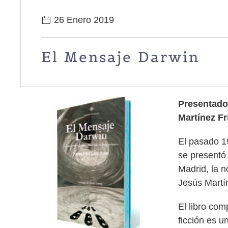
26 Enero 2019
El Mensaje Darwin
Presentado
Martínez Fr
El pasado 19
se presentó 
Madrid, la n
Jesús Martín
El libro com
ficción es u