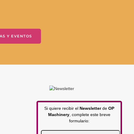
AS Y EVENTOS
Si quiere recibir el
Newsletter
de
OP
Machinery
, complete este breve
formulario: