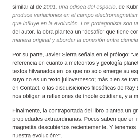
similar al de
2001, una odisea del espacio
, de Kubr
produce variaciones en el campo electromagnetismo
que influye en la evolución. Los protagonista son u
del autor, la obra plantea un “desafío” que tiene co
manera original y abordar la conexión entre cienci
Por su parte, Javier Sierra señala en el prólogo: “
referencia en cuanto a meteoritos y geología plane
textos hilvanados en los que no solo emerge su es
suyo no es un texto juliovernesco; más bien se tra
en Contact, o las disquisiciones filosóficas de Ra
nos obligan a reflexiones de índole cotidiana, y a 
Finalmente, la contraportada del libro plantea un 
propiedades extraordinarias. Pocos saben que en 
magnetita descubiertos recientemente. Y tenemos m
nuestra evolución?”.