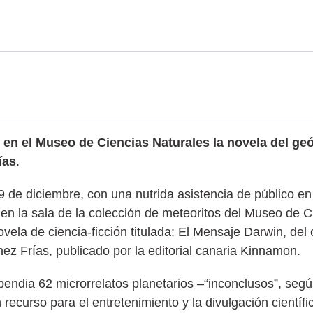
 en el Museo de Ciencias Naturales la novela del ge
ías
.
 de diciembre, con una nutrida asistencia de público e
en la sala de la colección de meteoritos del Museo de C
ovela de ciencia-ficción titulada: El Mensaje Darwin, del 
ez Frías, publicado por la editorial canaria Kinnamon.
pendia 62 microrrelatos planetarios –“inconclusos”, segú
n recurso para el entretenimiento y la divulgación científ