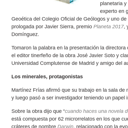
planetaria y
experto en g
Geoética del Colegio Oficial de Geólogos y uno de 
prologada por Javier Sierra, premio
Planeta 2017
,
Domínguez.
Tomaron la palabra en la presentación la director
el editor tinerfeño de la obra José Javier Soto y cl
Universidad Complutense de Madrid y amigo del au
Los minerales, protagonistas
Martínez Frías afirmó que su trabajo en la sala de
y luego pasó a ser investigador teniendo un papel 
Sobre la obra dijo que “
cuando haces una novela de
está compuesta por 62 microrrelatos en los que cue
cráteres de nombre
Darwin
, relacionado con la evo