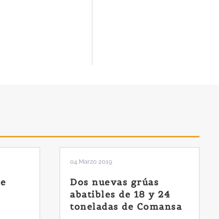
(ACVF) n…
04 Marzo 2019
de
Dos nuevas grúas
abatibles de 18 y 24
toneladas de Comansa