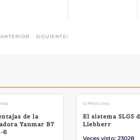
ANTERIOR
SIGUIENTE
2019
11 Marzo 2019
entajas de la
El sistema SLGS 
adora Yanmar B7
Liebherr
-6
Veces visto: 23028