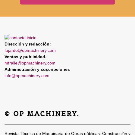
Dirección y redacción:
fajardo@opmachinery.com
Ventas y publicidad:
mfraile@opmachinery.com
Administración y suscripciones
info@opmachinery.com
© OP MACHINERY.
Revista Técnica de Maquinaria de Obras públicas, Construcción y