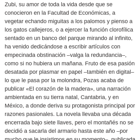
Zubi, su amor de toda la vida desde que se
conocieron en la Facultad de Económicas, a
vegetar echando miguitas a los palomos y pienso a
los gatos callejeros, o a ejercer la función clorofílica
sentado en un banco del parque mirando al infinito,
ha venido dedicándose a escribir artículos con
empecinada obstinación –valga la redundancia–,
como si no hubiera un mañana. Fruto de esa pasión
desatada por plasmar en papel –también en digital–
lo que le pasa por la molondra, Pozas acaba de
publicar «El corazón de la madera», una narración
ambientada en su tierra natal, Cantabria, y en
México, a donde deriva su protagonista principal por
razones pasionales. La novela llevaba una década
encerrada bajo siete llaves, pero el montañés no se
decidió a sacarla del armario hasta este año –por
mucho que le insistimos en su momento–, publicada