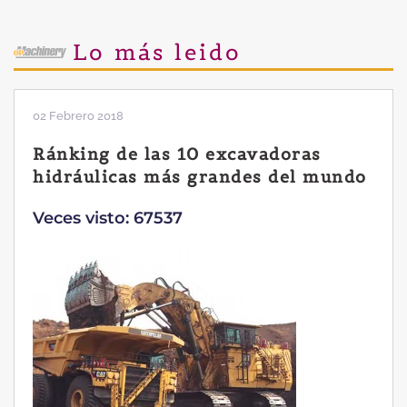
Lo más leido
28 Enero 2019
Las ventajas de la excavadora
Yanmar B7 Sigma-6
Veces visto: 32222