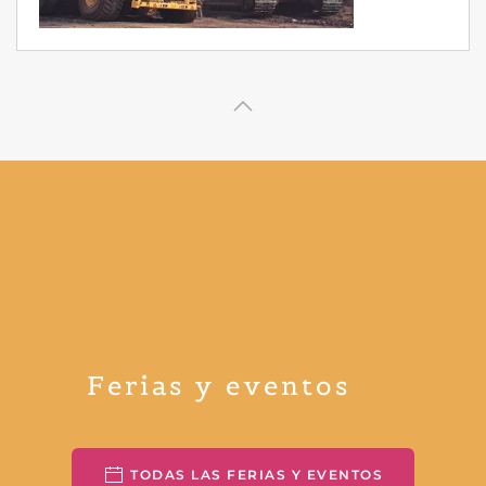
Ferias y eventos
TODAS LAS FERIAS Y EVENTOS