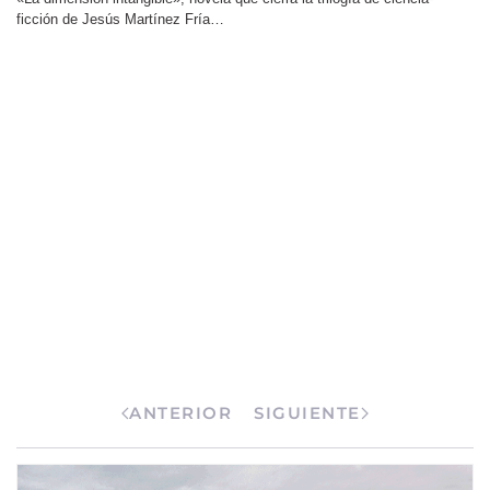
El Código Herrera
05 Febrero 2020
«El Código Herrera», la logística en la construcción del Real Monasterio
de San Lorenzo en el sigl…
ANTERIOR
SIGUIENTE