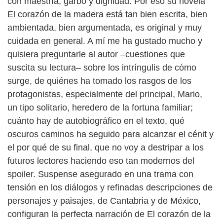
con maestría, garbo y dignidad. Por eso su novela
El corazón de la madera está tan bien escrita, bien
ambientada, bien argumentada, es original y muy
cuidada en general. A mí me ha gustado mucho y
quisiera preguntarle al autor –cuestiones que
suscita su lectura– sobre los intríngulis de cómo
surge, de quiénes ha tomado los rasgos de los
protagonistas, especialmente del principal, Mario,
un tipo solitario, heredero de la fortuna familiar;
cuánto hay de autobiográfico en el texto, qué
oscuros caminos ha seguido para alcanzar el cénit y
el por qué de su final, que no voy a destripar a los
futuros lectores haciendo eso tan modernos del
spoiler. Suspense asegurado en una trama con
tensión en los diálogos y refinadas descripciones de
personajes y paisajes, de Cantabria y de México,
configuran la perfecta narración de El corazón de la