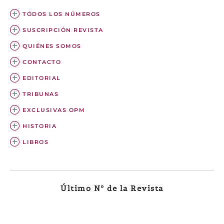
TÓDOS LOS NÚMEROS
SUSCRIPCIÓN REVISTA
QUIÉNES SOMOS
CONTACTO
EDITORIAL
TRIBUNAS
EXCLUSIVAS OPM
HISTORIA
LIBROS
Último Nº de la Revista