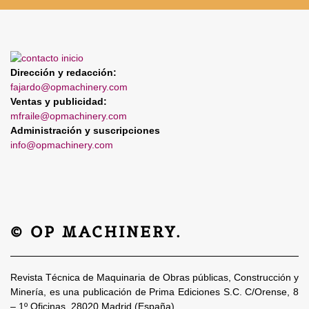
Dirección y redacción:
fajardo@opmachinery.com
Ventas y publicidad:
mfraile@opmachinery.com
Administración y suscripciones
info@opmachinery.com
© OP MACHINERY.
Revista Técnica de Maquinaria de Obras públicas, Construcción y
Minería, es una publicación de Prima Ediciones S.C. C/Orense, 8
– 1º Oficinas. 28020 Madrid (España)