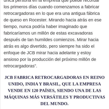
única persona en la empresa que puede recordar
los primeros días cuando comenzamos a fabricar
retrocargadoras en lo que era una antigua fábrica
de queso en Rocester. Mirando hacia atrás en ese
tiempo, nunca podría haber imaginado que
fabricaríamos un millón de estas excavadoras
después de tan humildes comienzos. Mirar hacia
atrás es algo divertido, pero siempre ha sido el
enfoque de JCB mirar hacia adelante y estoy
ansioso por la producción del próximo millón de
retrocargadoras”.
JCB FABRICA RETROCARGADORAS EN REINO
UNIDO, INDIA Y BRASIL, QUE LA EMPRESA
VENDE EN 120 PAÍSES, SIENDO UNA DE LAS
MÁQUINAS MÁS VERSÁTILES Y PRODUCTIVAS
DEL MUNDO.