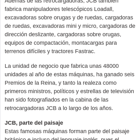
Además de las retrocargadoras, JCB también
fabrica manipuladores telescópicos Loadall,
excavadoras sobre orugas y de ruedas, cargadoras
de ruedas, excavadoras mini y micro, cargadoras de
dirección deslizante, cargadoras sobre orugas,
equipos de compactación, montacargas para
terrenos difíciles y tractores Fastrac.
La unidad de negocio que fabrica unas 48000
unidades al año de estas máquinas, ha ganado seis
Premios de la Reina, y tanto la realeza como
primeros ministros, políticos y estrellas de televisión
han sido fotografiados en la cabina de las
retrocargadoras JCB a lo largo de los años.
JCB, parte del paisaje
Estas famosas máquinas forman parte del paisaje
británico e incluso del lenguaje inglés, pues el