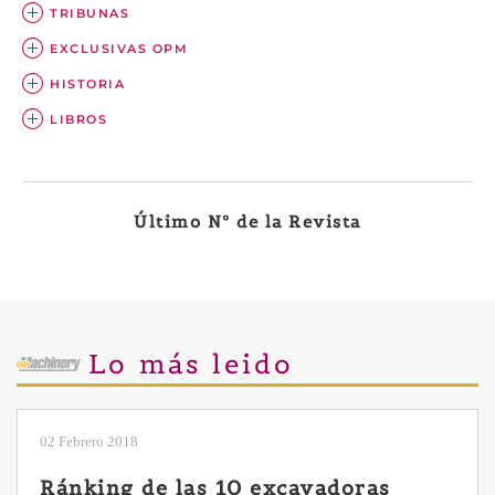
TRIBUNAS
EXCLUSIVAS OPM
HISTORIA
LIBROS
Último Nº de la Revista
Lo más leido
02 Febrero 2018
Ránking de las 10 excavadoras