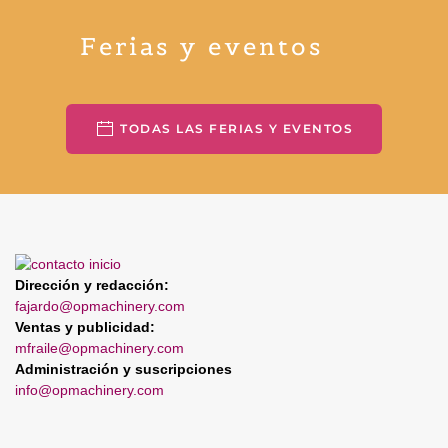
Ferias y eventos
TODAS LAS FERIAS Y EVENTOS
Dirección y redacción:
fajardo@opmachinery.com
Ventas y publicidad:
mfraile@opmachinery.com
Administración y suscripciones
info@opmachinery.com