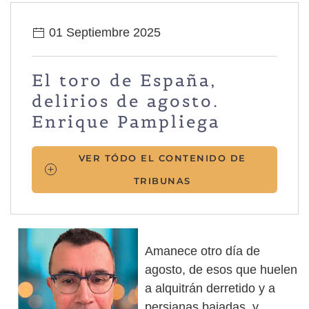
01 Septiembre 2025
El toro de España,
delirios de agosto.
Enrique Pampliega
VER TÓDO EL CONTENIDO DE
TRIBUNAS
Amanece otro día de
agosto, de esos que huelen
a alquitrán derretido y a
persianas bajadas, y