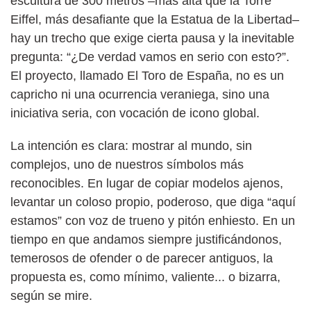
escultura de 300 metros –más alta que la Torre
Eiffel, más desafiante que la Estatua de la Libertad–
hay un trecho que exige cierta pausa y la inevitable
pregunta: “¿De verdad vamos en serio con esto?”.
El proyecto, llamado El Toro de España, no es un
capricho ni una ocurrencia veraniega, sino una
iniciativa seria, con vocación de icono global.
La intención es clara: mostrar al mundo, sin
complejos, uno de nuestros símbolos más
reconocibles. En lugar de copiar modelos ajenos,
levantar un coloso propio, poderoso, que diga “aquí
estamos” con voz de trueno y pitón enhiesto. En un
tiempo en que andamos siempre justificándonos,
temerosos de ofender o de parecer antiguos, la
propuesta es, como mínimo, valiente... o bizarra,
según se mire.