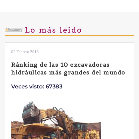
Lo más leido
28 Enero 2019
Las ventajas de la excavadora
Yanmar B7 Sigma-6
Veces visto: 32214