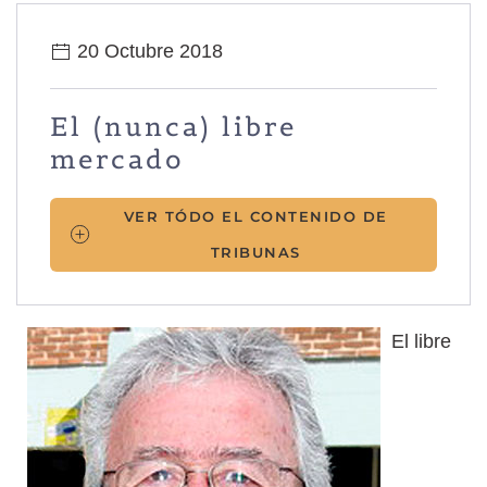
20 Octubre 2018
El (nunca) libre
mercado
VER TÓDO EL CONTENIDO DE
TRIBUNAS
El libre