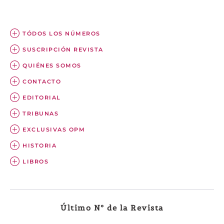
TÓDOS LOS NÚMEROS
SUSCRIPCIÓN REVISTA
QUIÉNES SOMOS
CONTACTO
EDITORIAL
TRIBUNAS
EXCLUSIVAS OPM
HISTORIA
LIBROS
Último Nº de la Revista