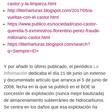
castor-y-la-limpieza.html
http://literharturas.blogspot.com/2017/05/a-
vueltas-con-el-castor.html
https://www.publico.es/sociedad/caso-castor-
querella-5-exministros-florentino-perez-fraude-
millonario-castor.html
https://literharturas.blogspot.com/search?
q=Siempre+El+
Y por añadir lo último publicado, el periódico
La
Información
dedicaba el día 21 de junio un extenso
y documentado artículo que arranca el 5 de junio de
2008, fecha en la que se publicó en el BOE la
concesión de explotación (nunca mejor bautizada)
de almacenamiento subterráneo de hidrocarburos.
Se centra en los daños que esa explotación ha