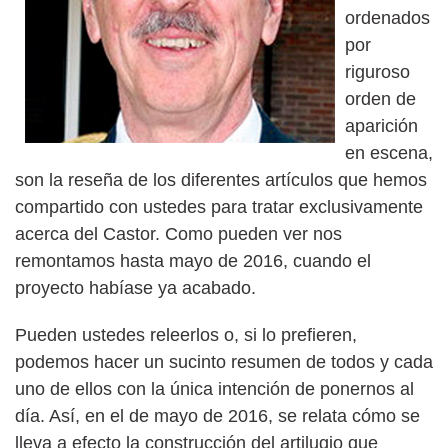
ordenados
por
riguroso
orden de
aparición
en escena,
son la reseña de los diferentes artículos que hemos
compartido con ustedes para tratar exclusivamente
acerca del Castor. Como pueden ver nos
remontamos hasta mayo de 2016, cuando el
proyecto habíase ya acabado.
Pueden ustedes releerlos o, si lo prefieren,
podemos hacer un sucinto resumen de todos y cada
uno de ellos con la única intención de ponernos al
día. Así, en el de mayo de 2016, se relata cómo se
lleva a efecto la construcción del artilugio que