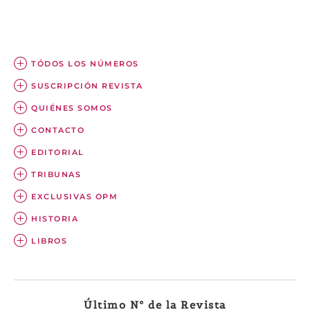
TÓDOS LOS NÚMEROS
SUSCRIPCIÓN REVISTA
QUIÉNES SOMOS
CONTACTO
EDITORIAL
TRIBUNAS
EXCLUSIVAS OPM
HISTORIA
LIBROS
Último Nº de la Revista