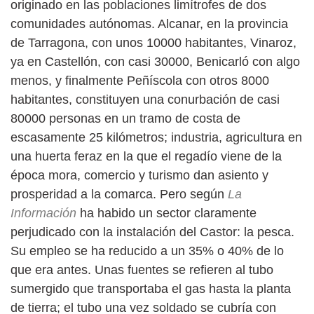
originado en las poblaciones limítrofes de dos
comunidades autónomas. Alcanar, en la provincia
de Tarragona, con unos 10000 habitantes, Vinaroz,
ya en Castellón, con casi 30000, Benicarló con algo
menos, y finalmente Peñíscola con otros 8000
habitantes, constituyen una conurbación de casi
80000 personas en un tramo de costa de
escasamente 25 kilómetros; industria, agricultura en
una huerta feraz en la que el regadío viene de la
época mora, comercio y turismo dan asiento y
prosperidad a la comarca. Pero según
La
Información
ha habido un sector claramente
perjudicado con la instalación del Castor: la pesca.
Su empleo se ha reducido a un 35% o 40% de lo
que era antes. Unas fuentes se refieren al tubo
sumergido que transportaba el gas hasta la planta
de tierra; el tubo una vez soldado se cubría con