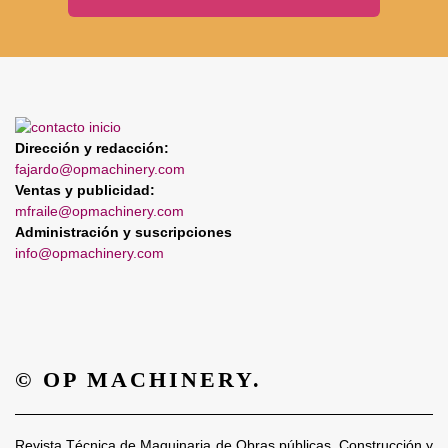
Dirección y redacción:
fajardo@opmachinery.com
Ventas y publicidad:
mfraile@opmachinery.com
Administración y suscripciones
info@opmachinery.com
© OP MACHINERY.
Revista Técnica de Maquinaria de Obras públicas, Construcción y