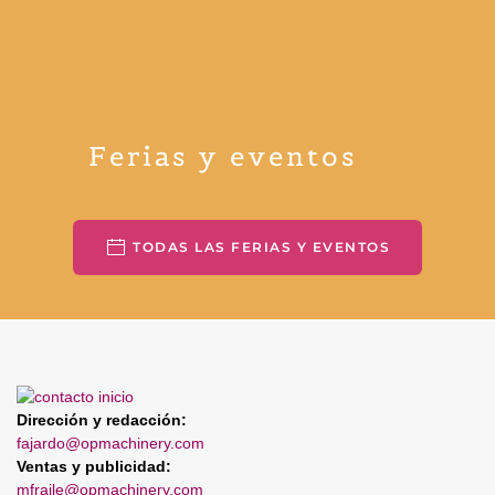
Ferias y eventos
TODAS LAS FERIAS Y EVENTOS
Dirección y redacción:
fajardo@opmachinery.com
Ventas y publicidad:
mfraile@opmachinery.com