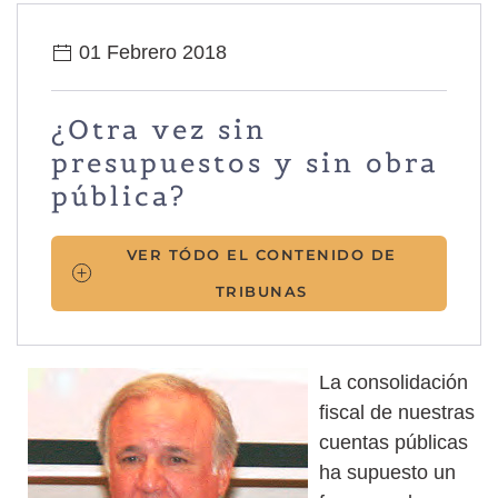
01 Febrero 2018
¿Otra vez sin
presupuestos y sin obra
pública?
VER TÓDO EL CONTENIDO DE
TRIBUNAS
La consolidación
fiscal de nuestras
cuentas públicas
ha supuesto un