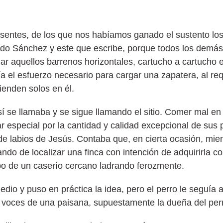
presentes, de los que nos habíamos ganado el sustento lo
ando Sánchez y este que escribe, porque todos los demás
gar aquellos barrenos horizontales, cartucho a cartuch
 el esfuerzo necesario para cargar una zapatera, al req
ienden solos en él.
í se llamaba y se sigue llamando el sitio. Comer mal en 
r especial por la cantidad y calidad excepcional de sus 
de labios de Jesús. Contaba que, en cierta ocasión, mie
ndo de localizar una finca con intención de adquirirla con
obo de un caserío cercano ladrando ferozmente.
dio y puso en práctica la idea, pero el perro le seguía 
as voces de una paisana, supuestamente la dueña del per