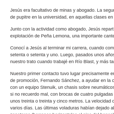
Jesús era facultativo de minas y abogado. La segun
de pupitre en la universidad, en aquellas clases e
Junto con la actividad como abogado, Jesús repartí
explotación de Peña Lemona, una importante cante
Conocí a Jesús al terminar mi carrera, cuando com
setenta o setenta y uno. Luego, pasados unos año
nuestro trato cuando trabajé en Río Blast, y más 
Nuestro primer contacto tuvo lugar precisamente 
de promoción, Fernando Sánchez, a ayudar en la car
con un equipo Stenuik, un chasis sobre neumáticos 
si no recuerdo mal, con brocas de cuatro pulgadas 
unos treinta o treinta y cinco metros. La velocidad
varios días. Las últimas voladuras habían dejado a