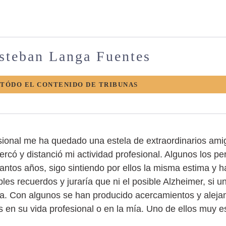
Esteban Langa Fuentes
 TÓDO EL CONTENIDO DE TRIBUNAS
esional me ha quedado una estela de extraordinarios ami
ercó y distanció mi actividad profesional. Algunos los per
 tantos años, sigo sintiendo por ellos la misma estima y
s recuerdos y juraría que ni el posible Alzheimer, si un
la. Con algunos se han producido acercamientos y alejam
 en su vida profesional o en la mía. Uno de ellos muy e