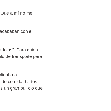
 ¡Que a mí no me
s acababan con el
rtolas”. Para quien
ulo de transporte para
bligaba a
s de comida, hartos
 un gran bullicio que