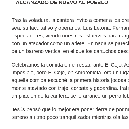
ALCANZADO DE NUEVO AL PUEBLO.
Tras la voladura, la cantera invitó a comer a los 
sea, su facultativo y operarios, Luis Letona, Fern
espectadores, viendo nuestros esfuerzos para car
con un atacador como un ariete. En nada se parecía
de un barreno vertical en el que los cartuchos desc
Celebramos la comida en el restaurante El Cojo. As
imposible, pero El Cojo, en Amorebieta, era un luga
aquella comida escuché la primera historia jocosa 
monte ataviado con traje, corbata y gabardina, trata
ampliación de la cantera, se le arrancó un perro l
Jesús pensó que lo mejor era poner tierra de por me
terreno a ritmo poco tranquilizador mientras oía l