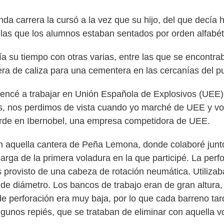
da carrera la cursó a la vez que su hijo, del que decía
n las que los alumnos estaban sentados por orden alfabét
a su tiempo con otras varias, entre las que se encontrab
ra de caliza para una cementera en las cercanías del 
encé a trabajar en Unión Española de Explosivos (UEE) 
s, nos perdimos de vista cuando yo marché de UEE y vo
tarde en Ibernobel, una empresa competidora de UEE.
en aquella cantera de Peña Lemona, donde colaboré jun
ga de la primera voladura en la que participé. La perfo
provisto de una cabeza de rotación neumática. Utilizaba
de diámetro. Los bancos de trabajo eran de gran altura,
 de perforación era muy baja, por lo que cada barreno ta
lgunos repiés, que se trataban de eliminar con aquella 