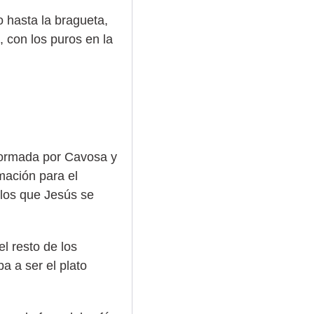
 hasta la bragueta,
, con los puros en la
 formada por Cavosa y
mación para el
 los que Jesús se
l resto de los
a a ser el plato