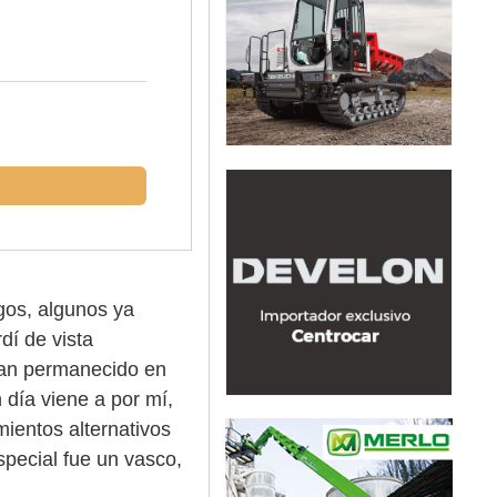
gos, algunos ya
dí de vista
 han permanecido en
 día viene a por mí,
ientos alternativos
special fue un vasco,