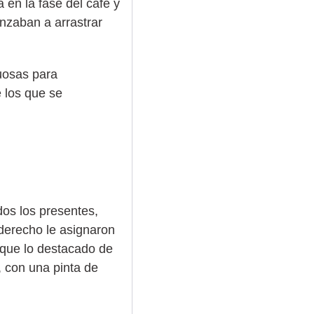
 en la fase del café y
nzaban a arrastrar
uosas para
 los que se
dos los presentes,
 derecho le asignaron
o que lo destacado de
, con una pinta de