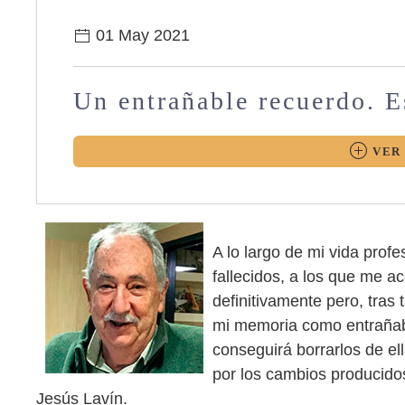
01 May 2021
Un entrañable recuerdo. 
VER
A lo largo de mi vida prof
fallecidos, a los que me ac
definitivamente pero, tras
mi memoria como entrañable
conseguirá borrarlos de el
por los cambios producidos
Jesús Lavín.