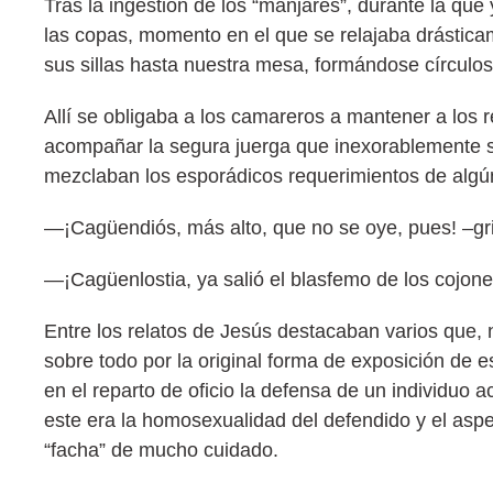
Tras la ingestión de los “manjares”, durante la que
las copas, momento en el que se relajaba drástica
sus sillas hasta nuestra mesa, formándose círculos
Allí se obligaba a los camareros a mantener a los
acompañar la segura juerga que inexorablemente se 
mezclaban los esporádicos requerimientos de algún
—¡Cagüendiós, más alto, que no se oye, pues! –gr
—¡Cagüenlostia, ya salió el blasfemo de los cojo
Entre los relatos de Jesús destacaban varios que, n
sobre todo por la original forma de exposición de e
en el reparto de oficio la defensa de un individuo
este era la homosexualidad del defendido y el aspec
“facha” de mucho cuidado.