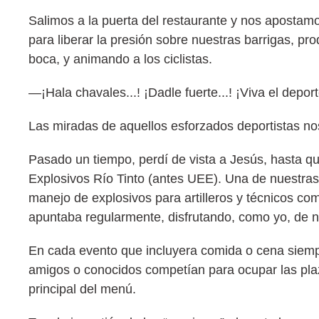
Salimos a la puerta del restaurante y nos apostam
para liberar la presión sobre nuestras barrigas, pr
boca, y animando a los ciclistas.
—¡Hala chavales...! ¡Dadle fuerte...! ¡Viva el depor
Las miradas de aquellos esforzados deportistas n
Pasado un tiempo, perdí de vista a Jesús, hasta q
Explosivos Río Tinto (antes UEE). Una de nuestras 
manejo de explosivos para artilleros y técnicos co
apuntaba regularmente, disfrutando, como yo, de n
En cada evento que incluyera comida o cena siempr
amigos o conocidos competían para ocupar las plaza
principal del menú.