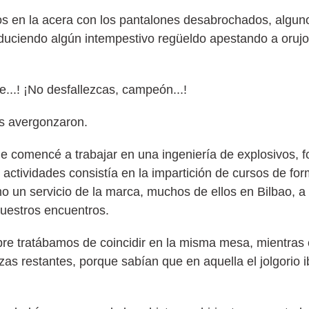
os en la acera con los pantalones desabrochados, alguno
oduciendo algún intempestivo regüeldo apestando a orujo
te...! ¡No desfallezcas, campeón...!
os avergonzaron.
ue comencé a trabajar en una ingeniería de explosivos,
actividades consistía en la impartición de cursos de for
mo un servicio de la marca, muchos de ellos en Bilbao, a
uestros encuentros.
e tratábamos de coincidir en la misma mesa, mientras e
s restantes, porque sabían que en aquella el jolgorio ib