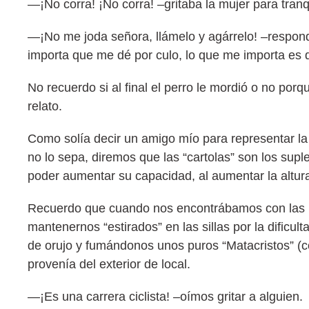
—¡No corra! ¡No corra! –gritaba la mujer para tran
—¡No me joda señora, llámelo y agárrelo! –respon
importa que me dé por culo, lo que me importa es
No recuerdo si al final el perro le mordió o no por
relato.
Como solía decir un amigo mío para representar la
no lo sepa, diremos que las “cartolas” son los sup
poder aumentar su capacidad, al aumentar la altura
Recuerdo que cuando nos encontrábamos con las ba
mantenernos “estirados” en las sillas por la dificu
de orujo y fumándonos unos puros “Matacristos” (c
provenía del exterior de local.
—¡Es una carrera ciclista! –oímos gritar a alguien.