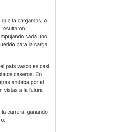
s que la cargamos, o
 resultaron
o empujando cada uno
uerido para la carga
el país vasco es casi
platos caseros. En
ntras andaba por el
 vistas a la futura
a la carrera, ganando
ro.