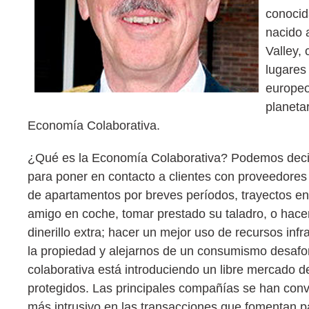
conocid
nacido a
Valley,
lugares
europeo
planeta
Economía Colaborativa.
¿Qué es la Economía Colaborativa? Podemos decir 
para poner en contacto a clientes con proveedores d
de apartamentos por breves períodos, trayectos en 
amigo en coche, tomar prestado su taladro, o hace
dinerillo extra; hacer un mejor uso de recursos inf
la propiedad y alejarnos de un consumismo desafora
colaborativa está introduciendo un libre mercado 
protegidos. Las principales compañías se han con
más intrusivo en las transacciones que fomentan 