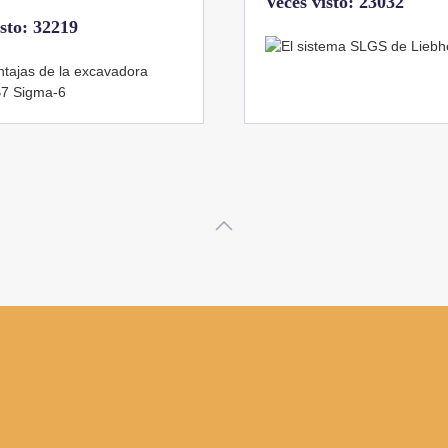
Veces visto: 23032
isto: 32219