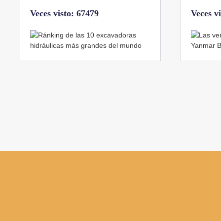
Veces visto: 67479
Veces v