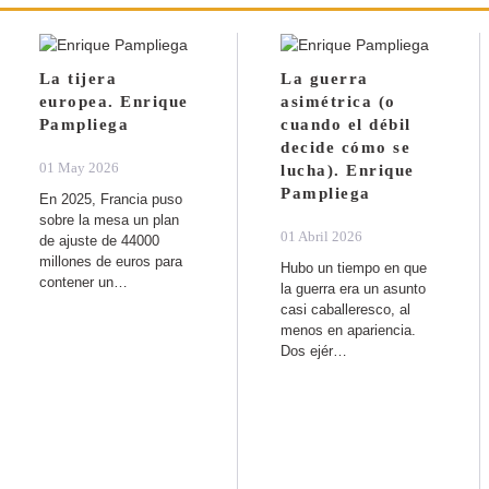
La tijera
La guerra
europea. Enrique
asimétrica (o
Pampliega
cuando el débil
decide cómo se
01 May 2026
lucha). Enrique
Pampliega
En 2025, Francia puso
sobre la mesa un plan
01 Abril 2026
de ajuste de 44000
millones de euros para
Hubo un tiempo en que
contener un…
la guerra era un asunto
casi caballeresco, al
menos en apariencia.
Dos ejér…