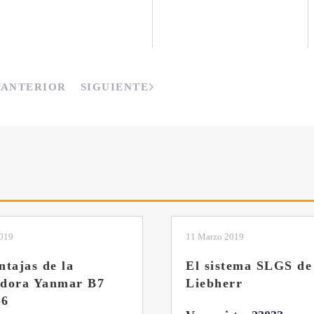
ANTERIOR
SIGUIENTE
2019
11 Marzo 2019
ntajas de la
El sistema SLGS de
adora Yanmar B7
Liebherr
-6