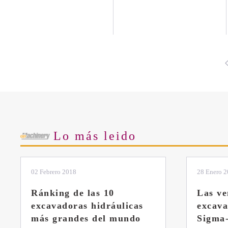
Lo más leido
02 Febrero 2018
28 Enero 
Ránking de las 10
Las ve
excavadoras hidráulicas
excav
más grandes del mundo
Sigma