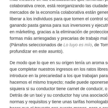
colaborativa crece, está reorganizando las ciudades
mercados de la economía colaborativa están gene
liberar a los individuos para que tomen el control
ganando pasta gansa para sus inversores y ejecuti
en márketing, gracias a la eliminación de protecci
formas más arriesgadas y precarias de trabajo mal
(Párrafos seleccionados de
Lo tuyo es mío
, de Tom
profundizar en este asunto).
De modo que lo que en su origen tenía un aroma soc
que completar nuestros ingresos en los ratos libres
introduce en la precariedad a los que trabajan par
hacemos el mismo trayecto; nadie puede oponerse a 
siquiera si su conductor tiene carnet de conducir,
Detrás de un taxi y su conductor hay una asociació
normas y requisitos y tiene unas tarifas homologab