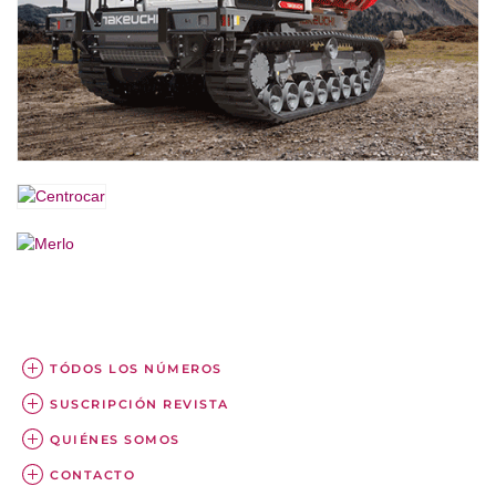
TÓDOS LOS NÚMEROS
SUSCRIPCIÓN REVISTA
QUIÉNES SOMOS
CONTACTO