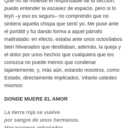
Que no se moleste el responsable de la sección;
puedo entender la escasez de espacio, pero si lo
leyó –y eso es seguro– no comprendo que no
sintiera aquella chispa que sentí yo. Me puse ante
el portátil y fui dando forma a aquel párrafo
maltratado: en efecto, estaba ante unos octosílabos
bien hilvanados que destilaban, además, la queja y
el dolor por unos hechos que cualquiera que los
conozca no puede menos que condenar
tajantemente, y, más aún, estando nosotros, como
Estado, directamente implicados. Véanlo ustedes
mismos:
DONDE MUERE EL AMOR
La tierra roja se vuelve
por sangre de unos hermanos.
Masacramos refugiados,