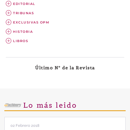
EDITORIAL
TRIBUNAS
EXCLUSIVAS OPM
HISTORIA
LIBROS
Último Nº de la Revista
Lo más leido
02 Febrero 2018