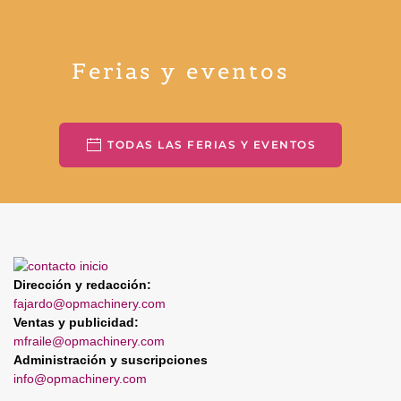
Ferias y eventos
TODAS LAS FERIAS Y EVENTOS
Dirección y redacción:
fajardo@opmachinery.com
Ventas y publicidad:
mfraile@opmachinery.com
Administración y suscripciones
info@opmachinery.com