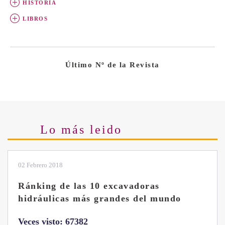
HISTORIA
LIBROS
Último Nº de la Revista
Lo más leido
28 Enero 2019
Las ventajas de la excavadora Yanmar
B7 Sigma-6
Veces visto: 32214