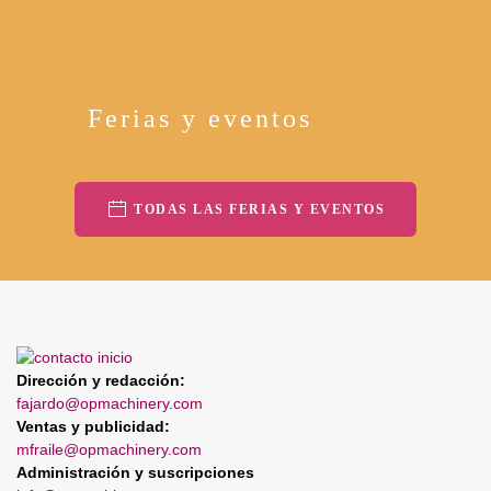
Ferias y eventos
TODAS LAS FERIAS Y EVENTOS
Dirección y redacción:
fajardo@opmachinery.com
Ventas y publicidad:
mfraile@opmachinery.com
Administración y suscripciones