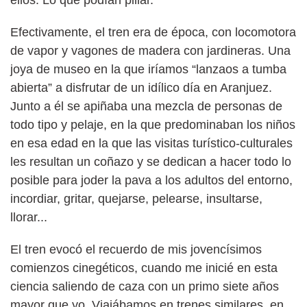
Efectivamente, el tren era de época, con locomotora
de vapor y vagones de madera con jardineras. Una
joya de museo en la que iríamos “lanzaos a tumba
abierta” a disfrutar de un idílico día en Aranjuez.
Junto a él se apiñaba una mezcla de personas de
todo tipo y pelaje, en la que predominaban los niños
en esa edad en la que las visitas turístico-culturales
les resultan un coñazo y se dedican a hacer todo lo
posible para joder la pava a los adultos del entorno,
incordiar, gritar, quejarse, pelearse, insultarse,
llorar...
El tren evocó el recuerdo de mis jovencísimos
comienzos cinegéticos, cuando me inicié en esta
ciencia saliendo de caza con un primo siete años
mayor que yo. Viajábamos en trenes similares, en