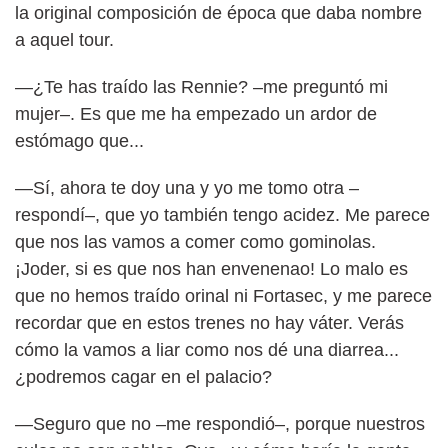
la original composición de época que daba nombre
a aquel tour.
—¿Te has traído las Rennie? –me preguntó mi
mujer–. Es que me ha empezado un ardor de
estómago que...
—Sí, ahora te doy una y yo me tomo otra –
respondí–, que yo también tengo acidez. Me parece
que nos las vamos a comer como gominolas.
¡Joder, si es que nos han envenenao! Lo malo es
que no hemos traído orinal ni Fortasec, y me parece
recordar que en estos trenes no hay váter. Verás
cómo la vamos a liar como nos dé una diarrea...
¿podremos cagar en el palacio?
—Seguro que no –me respondió–, porque nuestros