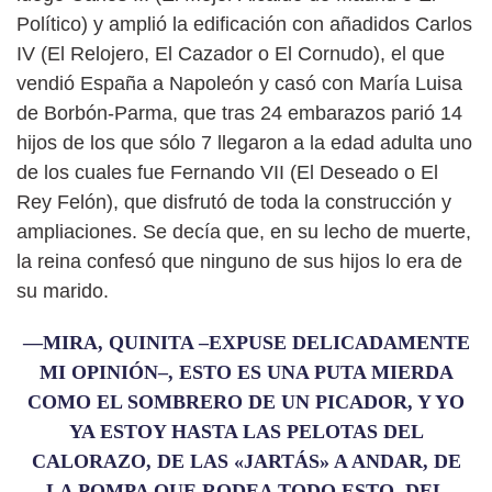
Político) y amplió la edificación con añadidos Carlos
IV (El Relojero, El Cazador o El Cornudo), el que
vendió España a Napoleón y casó con María Luisa
de Borbón-Parma, que tras 24 embarazos parió 14
hijos de los que sólo 7 llegaron a la edad adulta uno
de los cuales fue Fernando VII (El Deseado o El
Rey Felón), que disfrutó de toda la construcción y
ampliaciones. Se decía que, en su lecho de muerte,
la reina confesó que ninguno de sus hijos lo era de
su marido.
—MIRA, QUINITA –EXPUSE DELICADAMENTE
MI OPINIÓN–, ESTO ES UNA PUTA MIERDA
COMO EL SOMBRERO DE UN PICADOR, Y YO
YA ESTOY HASTA LAS PELOTAS DEL
CALORAZO, DE LAS «JARTÁS» A ANDAR, DE
LA POMPA QUE RODEA TODO ESTO, DEL