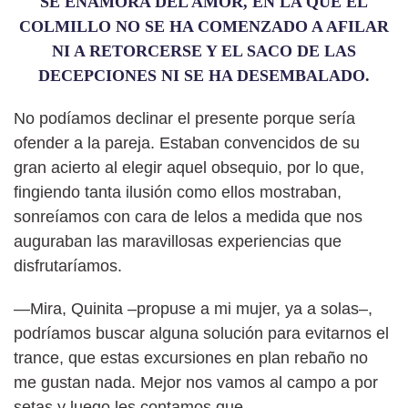
SE ENAMORA DEL AMOR, EN LA QUE EL
COLMILLO NO SE HA COMENZADO A AFILAR
NI A RETORCERSE Y EL SACO DE LAS
DECEPCIONES NI SE HA DESEMBALADO.
No podíamos declinar el presente porque sería
ofender a la pareja. Estaban convencidos de su
gran acierto al elegir aquel obsequio, por lo que,
fingiendo tanta ilusión como ellos mostraban,
sonreíamos con cara de lelos a medida que nos
auguraban las maravillosas experiencias que
disfrutaríamos.
—Mira, Quinita –propuse a mi mujer, ya a solas–,
podríamos buscar alguna solución para evitarnos el
trance, que estas excursiones en plan rebaño no
me gustan nada. Mejor nos vamos al campo a por
setas y luego les contamos que...