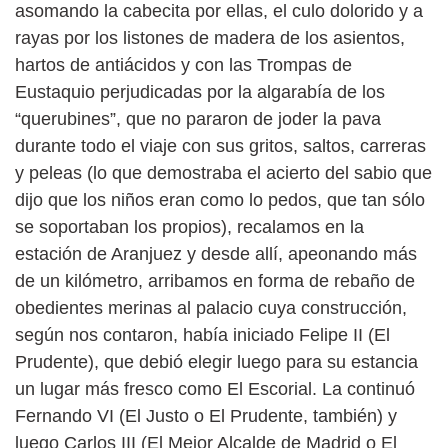
asomando la cabecita por ellas, el culo dolorido y a
rayas por los listones de madera de los asientos,
hartos de antiácidos y con las Trompas de
Eustaquio perjudicadas por la algarabía de los
“querubines”, que no pararon de joder la pava
durante todo el viaje con sus gritos, saltos, carreras
y peleas (lo que demostraba el acierto del sabio que
dijo que los niños eran como lo pedos, que tan sólo
se soportaban los propios), recalamos en la
estación de Aranjuez y desde allí, apeonando más
de un kilómetro, arribamos en forma de rebaño de
obedientes merinas al palacio cuya construcción,
según nos contaron, había iniciado Felipe II (El
Prudente), que debió elegir luego para su estancia
un lugar más fresco como El Escorial. La continuó
Fernando VI (El Justo o El Prudente, también) y
luego Carlos III (El Mejor Alcalde de Madrid o El