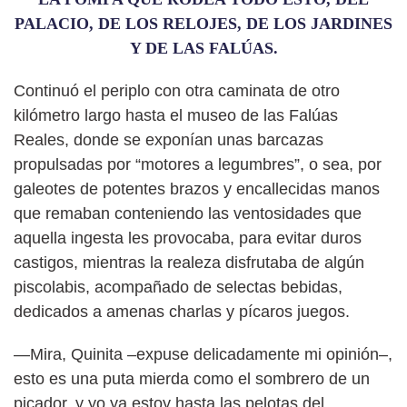
PALACIO, DE LOS RELOJES, DE LOS JARDINES
Y DE LAS FALÚAS.
Continuó el periplo con otra caminata de otro
kilómetro largo hasta el museo de las Falúas
Reales, donde se exponían unas barcazas
propulsadas por “motores a legumbres”, o sea, por
galeotes de potentes brazos y encallecidas manos
que remaban conteniendo las ventosidades que
aquella ingesta les provocaba, para evitar duros
castigos, mientras la realeza disfrutaba de algún
piscolabis, acompañado de selectas bebidas,
dedicados a amenas charlas y pícaros juegos.
—Mira, Quinita –expuse delicadamente mi opinión–,
esto es una puta mierda como el sombrero de un
picador, y yo ya estoy hasta las pelotas del