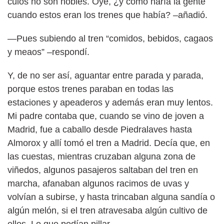
culos no son nobles. Oye, ¿y cómo haría la gente
cuando estos eran los trenes que había? –añadió.
—Pues subiendo al tren “comidos, bebidos, cagaos
y meaos” –respondí.
Y, de no ser así, aguantar entre parada y parada,
porque estos trenes paraban en todas las
estaciones y apeaderos y además eran muy lentos.
Mi padre contaba que, cuando se vino de joven a
Madrid, fue a caballo desde Piedralaves hasta
Almorox y allí tomó el tren a Madrid. Decía que, en
las cuestas, mientras cruzaban alguna zona de
viñedos, algunos pasajeros saltaban del tren en
marcha, afanaban algunos racimos de uvas y
volvían a subirse, y hasta trincaban alguna sandía o
algún melón, si el tren atravesaba algún cultivo de
ellos. Lo que podían pillar.