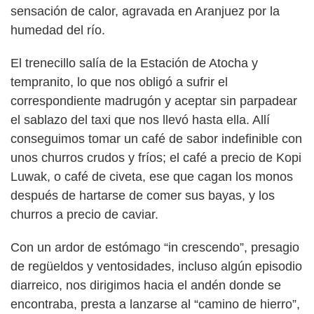
sensación de calor, agravada en Aranjuez por la
humedad del río.
El trenecillo salía de la Estación de Atocha y
tempranito, lo que nos obligó a sufrir el
correspondiente madrugón y aceptar sin parpadear
el sablazo del taxi que nos llevó hasta ella. Allí
conseguimos tomar un café de sabor indefinible con
unos churros crudos y fríos; el café a precio de Kopi
Luwak, o café de civeta, ese que cagan los monos
después de hartarse de comer sus bayas, y los
churros a precio de caviar.
Con un ardor de estómago “in crescendo”, presagio
de regüeldos y ventosidades, incluso algún episodio
diarreico, nos dirigimos hacia el andén donde se
encontraba, presta a lanzarse al “camino de hierro”,