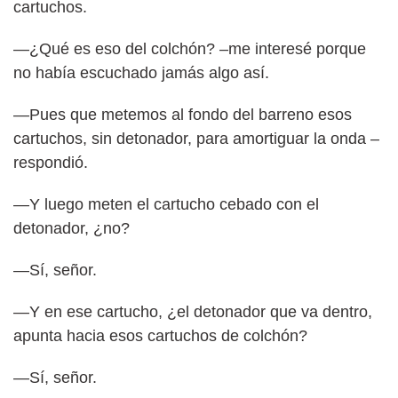
cartuchos.
—¿Qué es eso del colchón? –me interesé porque
no había escuchado jamás algo así.
—Pues que metemos al fondo del barreno esos
cartuchos, sin detonador, para amortiguar la onda –
respondió.
—Y luego meten el cartucho cebado con el
detonador, ¿no?
—Sí, señor.
—Y en ese cartucho, ¿el detonador que va dentro,
apunta hacia esos cartuchos de colchón?
—Sí, señor.