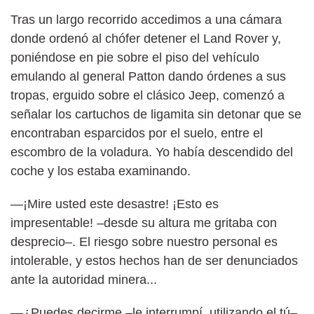
Tras un largo recorrido accedimos a una cámara
donde ordenó al chófer detener el Land Rover y,
poniéndose en pie sobre el piso del vehículo
emulando al general Patton dando órdenes a sus
tropas, erguido sobre el clásico Jeep, comenzó a
señalar los cartuchos de ligamita sin detonar que se
encontraban esparcidos por el suelo, entre el
escombro de la voladura. Yo había descendido del
coche y los estaba examinando.
—¡Mire usted este desastre! ¡Esto es
impresentable! –desde su altura me gritaba con
desprecio–. El riesgo sobre nuestro personal es
intolerable, y estos hechos han de ser denunciados
ante la autoridad minera...
—¿Puedes decirme –le interrumpí, utilizando el tú–