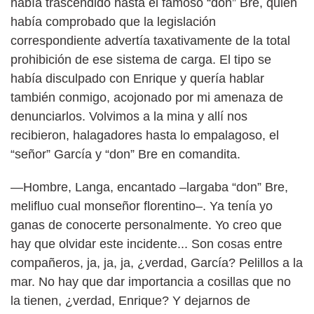
había trascendido hasta el famoso “don” Bre, quien
había comprobado que la legislación
correspondiente advertía taxativamente de la total
prohibición de ese sistema de carga. El tipo se
había disculpado con Enrique y quería hablar
también conmigo, acojonado por mi amenaza de
denunciarlos. Volvimos a la mina y allí nos
recibieron, halagadores hasta lo empalagoso, el
“señor” García y “don” Bre en comandita.
—Hombre, Langa, encantado –largaba “don” Bre,
melifluo cual monseñor florentino–. Ya tenía yo
ganas de conocerte personalmente. Yo creo que
hay que olvidar este incidente... Son cosas entre
compañeros, ja, ja, ja, ¿verdad, García? Pelillos a la
mar. No hay que dar importancia a cosillas que no
la tienen, ¿verdad, Enrique? Y dejarnos de