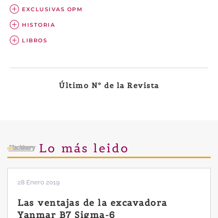
EXCLUSIVAS OPM
HISTORIA
LIBROS
Último Nº de la Revista
Lo más leido
28 Enero 2019
Las ventajas de la excavadora
Yanmar B7 Sigma-6