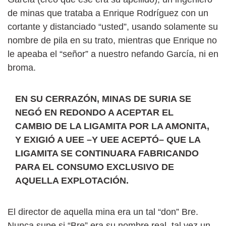
de minas que trataba a Enrique Rodríguez con un
cortante y distanciado “usted”, usando solamente su
nombre de pila en su trato, mientras que Enrique no
le apeaba el “señor” a nuestro nefando García, ni en
broma.
EN SU CERRAZÓN, MINAS DE SURIA SE
NEGÓ EN REDONDO A ACEPTAR EL
CAMBIO DE LA LIGAMITA POR LA AMONITA,
Y EXIGIÓ A UEE –Y UEE ACEPTÓ– QUE LA
LIGAMITA SE CONTINUARA FABRICANDO
PARA EL CONSUMO EXCLUSIVO DE
AQUELLA EXPLOTACIÓN.
El director de aquella mina era un tal “don” Bre.
Nunca supe si “Bre” era su nombre real, tal vez un