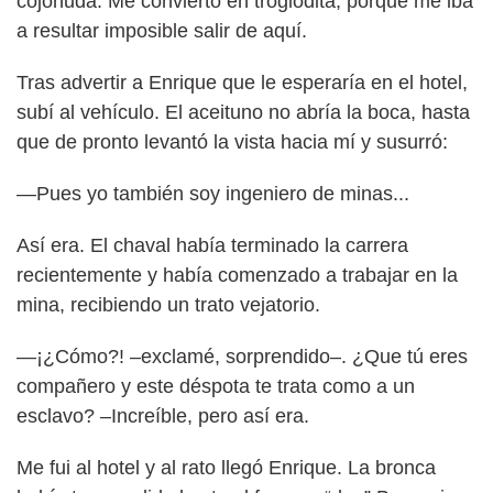
cojonuda. Me convierto en troglodita, porque me iba
a resultar imposible salir de aquí.
Tras advertir a Enrique que le esperaría en el hotel,
subí al vehículo. El aceituno no abría la boca, hasta
que de pronto levantó la vista hacia mí y susurró:
—Pues yo también soy ingeniero de minas...
Así era. El chaval había terminado la carrera
recientemente y había comenzado a trabajar en la
mina, recibiendo un trato vejatorio.
—¡¿Cómo?! –exclamé, sorprendido–. ¿Que tú eres
compañero y este déspota te trata como a un
esclavo? –Increíble, pero así era.
Me fui al hotel y al rato llegó Enrique. La bronca