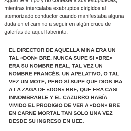
Aguanté el tipo y no contesté a sus estupideces,
mientras intercalaba exabruptos dirigidos al
atemorizado conductor cuando manifestaba alguna
duda en el camino a seguir en algún cruce de
galerías de aquel laberinto.
EL DIRECTOR DE AQUELLA MINA ERA UN
TAL «DON» BRE. NUNCA SUPE SI «BRE»
ERA SU NOMBRE REAL, TAL VEZ UN
NOMBRE FRANCÉS, UN APELATIVO, O TAL
VEZ UN MOTE, PERO SÍ SUPE QUE DIOS IBA
A LA ZAGA DE «DON» BRE, QUE ERA CASI
INNOMBRABLE Y EL CAZURRO HABÍA
VIVIDO EL PRODIGIO DE VER A «DON» BRE
EN CARNE MORTAL TAN SOLO UNA VEZ
DESDE SU INGRESO EN UEE.