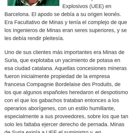
Explosivos (UEE) en
Barcelona. El apodo se debía a su origen leonés.
Era Facultativo de Minas y tenía el complejo de que
los Ingenieros de Minas eran seres superiores, y se
les debía rendir pleitesía.
Uno de sus clientes más importantes era Minas de
Suria, que explotaba un yacimiento de potasa en
esa ciudad catalana. Aquellas concesiones mineras
fueron inicialmente propiedad de la empresa
francesa Compagnie Bordelaise des Produits, de
los que algunos españoles heredaron el despotismo
con el que los gabachos trataban entonces a los
operarios aborígenes, con un estilo humillante,
especialmente a sus proveedores, sobre los que tan
solo les faltaba ejercer derecho de pernada. Minas
de Suria exigía a UEE el suministro y, en