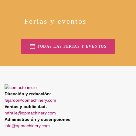
Ferias y eventos
TODAS LAS FERIAS Y EVENTOS
Dirección y redacción:
fajardo@opmachinery.com
Ventas y publicidad:
mfraile@opmachinery.com
Administración y suscripciones
info@opmachinery.com