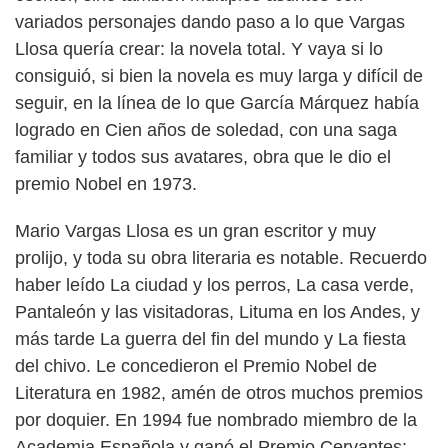
variados personajes dando paso a lo que Vargas
Llosa quería crear: la novela total. Y vaya si lo
consiguió, si bien la novela es muy larga y difícil de
seguir, en la línea de lo que García Márquez había
logrado en Cien años de soledad, con una saga
familiar y todos sus avatares, obra que le dio el
premio Nobel en 1973.
Mario Vargas Llosa es un gran escritor y muy
prolijo, y toda su obra literaria es notable. Recuerdo
haber leído La ciudad y los perros, La casa verde,
Pantaleón y las visitadoras, Lituma en los Andes, y
más tarde La guerra del fin del mundo y La fiesta
del chivo. Le concedieron el Premio Nobel de
Literatura en 1982, amén de otros muchos premios
por doquier. En 1994 fue nombrado miembro de la
Academia Española y ganó el Premio Cervantes;