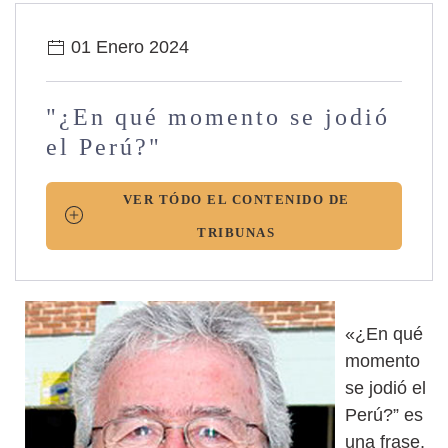
01 Enero 2024
"¿En qué momento se jodió
el Perú?"
VER TÓDO EL CONTENIDO DE
TRIBUNAS
«¿En qué
momento
se jodió el
Perú?” es
una frase,