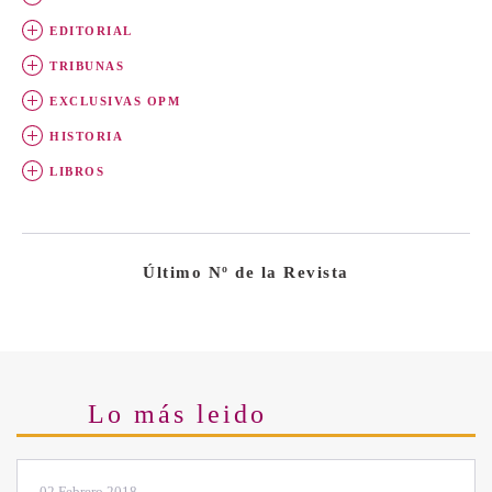
EDITORIAL
TRIBUNAS
EXCLUSIVAS OPM
HISTORIA
LIBROS
Último Nº de la Revista
Lo más leido
02 Febrero 2018