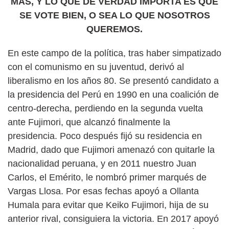
MÁS, Y LO QUE DE VERDAD IMPORTA ES QUE
SE VOTE BIEN, O SEA LO QUE NOSOTROS
QUEREMOS.
En este campo de la política, tras haber simpatizado
con el comunismo en su juventud, derivó al
liberalismo en los años 80. Se presentó candidato a
la presidencia del Perú en 1990 en una coalición de
centro-derecha, perdiendo en la segunda vuelta
ante Fujimori, que alcanzó finalmente la
presidencia. Poco después fijó su residencia en
Madrid, dado que Fujimori amenazó con quitarle la
nacionalidad peruana, y en 2011 nuestro Juan
Carlos, el Emérito, le nombró primer marqués de
Vargas Llosa. Por esas fechas apoyó a Ollanta
Humala para evitar que Keiko Fujimori, hija de su
anterior rival, consiguiera la victoria. En 2017 apoyó