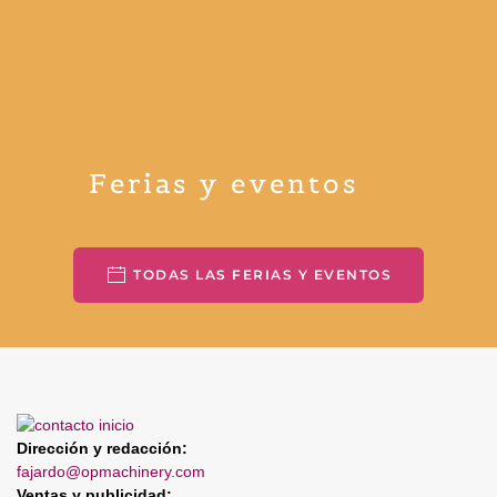
Ferias y eventos
TODAS LAS FERIAS Y EVENTOS
Dirección y redacción:
fajardo@opmachinery.com
Ventas y publicidad: