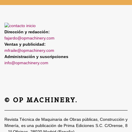
Dirección y redacción:
fajardo@opmachinery.com
Ventas y publicidad:
mfraile@opmachinery.com
Administración y suscripciones
info@opmachinery.com
© OP MACHINERY.
Revista Técnica de Maquinaria de Obras públicas, Construcción y
Minería, es una publicación de Prima Ediciones S.C. C/Orense, 8
– 1º Oficinas. 28020 Madrid (España)