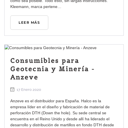
como sea posible. Todo esto, sin largas instrucciones.
Kleemann, marca pertene…
LEER MÁS
Consumibles para
Geotecnia y Minería -
Anzeve
17 Enero 2020
Anzeve es el distribuidor para España. Halco es la
empresa líder en el diseño y fabricación de material de
perforación DTH (Down the hole). Su sede central se
encuentra en el Reino Unido y desde allí ha liderado el
desarrollo y distribución de martillos en fondo DTH desde