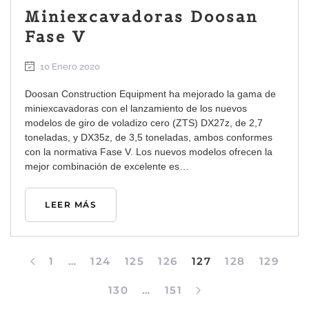
Miniexcavadoras Doosan
Fase V
10 Enero 2020
Doosan Construction Equipment ha mejorado la gama de
miniexcavadoras con el lanzamiento de los nuevos
modelos de giro de voladizo cero (ZTS) DX27z, de 2,7
toneladas, y DX35z, de 3,5 toneladas, ambos conformes
con la normativa Fase V. Los nuevos modelos ofrecen la
mejor combinación de excelente es…
LEER MÁS
1
…
124
125
126
127
128
129
130
…
151