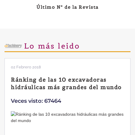
Último Nº de la Revista
Lo más leido
28 Enero 2019
Las ventajas de la excavadora
Yanmar B7 Sigma-6
Veces visto: 32218