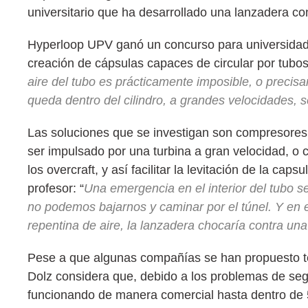
universitario que ha desarrollado una lanzadera co
Hyperloop UPV ganó un concurso para universidades
creación de cápsulas capaces de circular por tubos
aire del tubo es prácticamente imposible, o precisar
queda dentro del cilindro, a grandes velocidades, s
Las soluciones que se investigan son compresores qu
ser impulsado por una turbina a gran velocidad, o 
los overcraft, y así facilitar la levitación de la 
profesor: “
Una emergencia en el interior del tubo ser
no podemos bajarnos y caminar por el túnel. Y en e
repentina de aire, la lanzadera chocaría contra un
Pese a que algunas compañías se han propuesto te
Dolz considera que, debido a los problemas de seg
funcionando de manera comercial hasta dentro de 