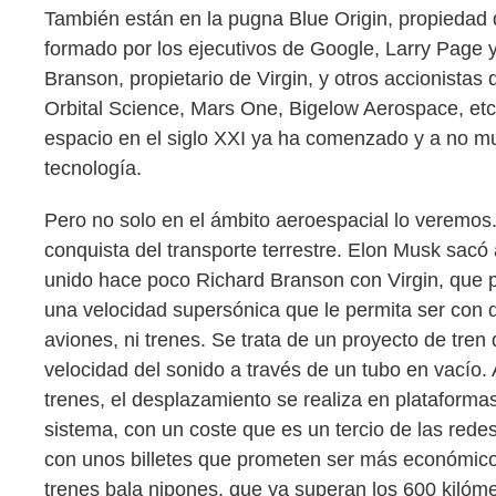
También están en la pugna Blue Origin, propiedad 
formado por los ejecutivos de Google, Larry Page 
Branson, propietario de Virgin, y otros accionista
Orbital Science, Mars One, Bigelow Aerospace, etc.
espacio en el siglo XXI ya ha comenzado y a no muc
tecnología.
Pero no solo en el ámbito aeroespacial lo veremos
conquista del transporte terrestre. Elon Musk sacó
unido hace poco Richard Branson con Virgin, que p
una velocidad supersónica que le permita ser con d
aviones, ni trenes. Se trata de un proyecto de tren
velocidad del sonido a través de un tubo en vacío. 
trenes, el desplazamiento se realiza en plataformas 
sistema, con un coste que es un tercio de las rede
con unos billetes que prometen ser más económicos 
trenes bala nipones, que ya superan los 600 kiló