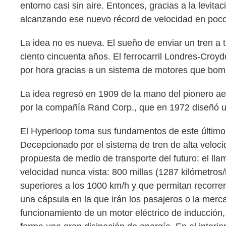
entorno casi sin aire. Entonces, gracias a la levit
alcanzando ese nuevo récord de velocidad en poc
La idea no es nueva. El sueño de enviar un tren a 
ciento cincuenta años. El ferrocarril Londres-Croy
por hora gracias a un sistema de motores que bombe
La idea regresó en 1909 de la mano del pionero ae
por la compañía Rand Corp., que en 1972 diseñó u
El Hyperloop toma sus fundamentos de este último 
Decepcionado por el sistema de tren de alta veloc
propuesta de medio de transporte del futuro: el ll
velocidad nunca vista: 800 millas (1287 kilómetros
superiores a los 1000 km/h y que permitan recorre
una cápsula en la que irán los pasajeros o la merc
funcionamiento de un motor eléctrico de inducción