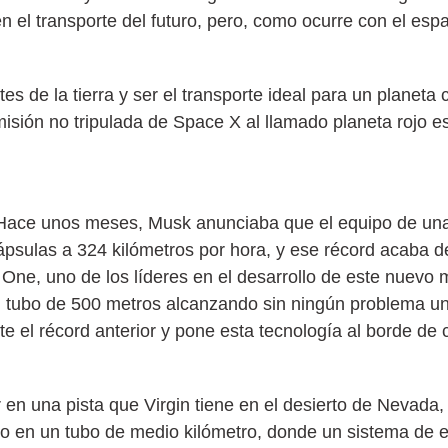
 el transporte del futuro, pero, como ocurre con el espa
es de la tierra y ser el transporte ideal para un planeta
sión no tripulada de Space X al llamado planeta rojo es
Hace unos meses, Musk anunciaba que el equipo de una
psulas a 324 kilómetros por hora, y ese récord acaba d
One, uno de los líderes en el desarrollo de este nuevo 
un tubo de 500 metros alcanzando sin ningún problema u
e el récord anterior y pone esta tecnología al borde de 
en una pista que Virgin tiene en el desierto de Nevada
o en un tubo de medio kilómetro, donde un sistema de e