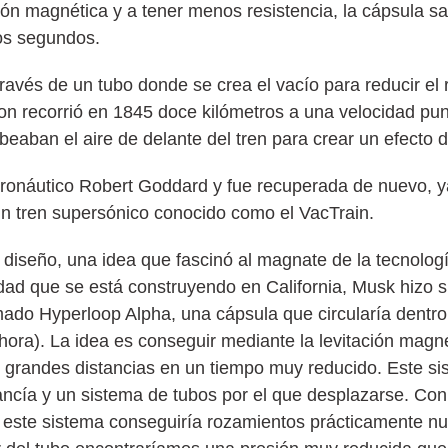
ación magnética y a tener menos resistencia, la cápsula sa
os segundos.
través de un tubo donde se crea el vacío para reducir el
don recorrió en 1845 doce kilómetros a una velocidad pu
aban el aire de delante del tren para crear un efecto d
ronáutico Robert Goddard y fue recuperada de nuevo, y
n tren supersónico conocido como el VacTrain.
diseño, una idea que fascinó al magnate de la tecnolog
idad que se está construyendo en California, Musk hizo 
amado Hyperloop Alpha, una cápsula que circularía dentro
/hora). La idea es conseguir mediante la levitación magn
r grandes distancias en un tiempo muy reducido. Este si
ancía y un sistema de tubos por el que desplazarse. Con 
, este sistema conseguiría rozamientos prácticamente nu