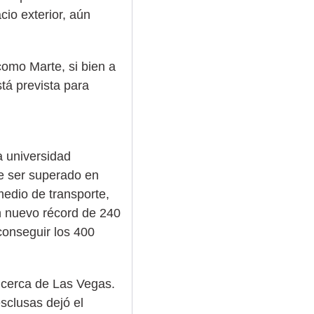
cio exterior, aún
 como Marte, si bien a
tá prevista para
 universidad
e ser superado en
medio de transporte,
n nuevo récord de 240
conseguir los 400
, cerca de Las Vegas.
sclusas dejó el