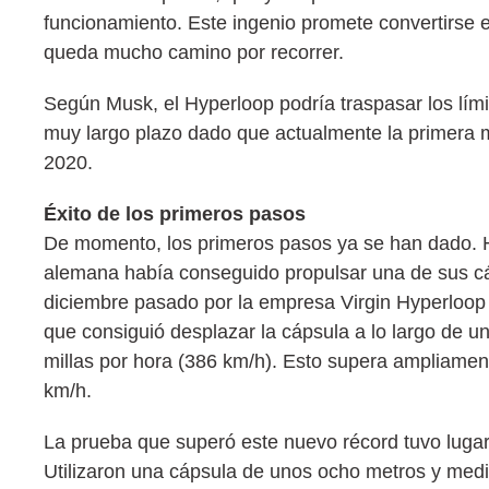
funcionamiento. Este ingenio promete convertirse en
queda mucho camino por recorrer.
Según Musk, el Hyperloop podría traspasar los límit
muy largo plazo dado que actualmente la primera mi
2020.
Éxito de los primeros pasos
De momento, los primeros pasos ya se han dado. 
alemana había conseguido propulsar una de sus cá
diciembre pasado por la empresa Virgin Hyperloop 
que consiguió desplazar la cápsula a lo largo de 
millas por hora (386 km/h). Esto supera ampliament
km/h.
La prueba que superó este nuevo récord tuvo lugar 
Utilizaron una cápsula de unos ocho metros y medi