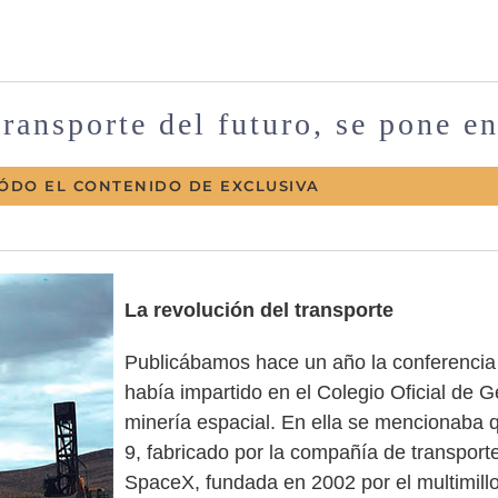
transporte del futuro, se pone e
ÓDO EL CONTENIDO DE EXCLUSIVA
La revolución del transporte
Publicábamos hace un año la conferencia 
había impartido en el Colegio Oficial de 
minería espacial. En ella se mencionaba 
9, fabricado por la compañía de transport
SpaceX, fundada en 2002 por el multimill