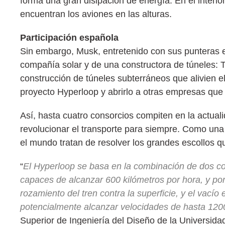
forma una gran disipación de energía. En el interi
encuentran los aviones en las alturas.
Participación española
Sin embargo, Musk, entretenido con sus punteras
compañía solar y de una constructora de túneles:
construcción de túneles subterráneos que alivien el 
proyecto Hyperloop y abrirlo a otras empresas que
Así, hasta cuatro consorcios compiten en la actual
revolucionar el transporte para siempre. Como una 
el mundo tratan de resolver los grandes escollos q
“
El Hyperloop se basa en la combinación de dos con
capaces de alcanzar 600 kilómetros por hora, y por 
rozamiento del tren contra la superficie, y el vacío 
potencialmente alcanzar velocidades de hasta 1200
Superior de Ingeniería del Diseño de la Universida