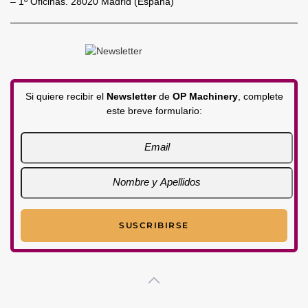
– 1º Oficinas. 28020 Madrid (España)
Si quiere recibir el
Newsletter
de
OP Machinery
, complete
este breve formulario: