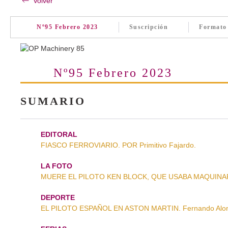
Volver
Nº95 Febrero 2023
Suscripción
Formato
Nº95 Febrero 2023
SUMARIO
EDITORAL
FIASCO FERROVIARIO. POR Primitivo Fajardo.
LA FOTO
MUERE EL PILOTO KEN BLOCK, QUE USABA MAQUINARIA
DEPORTE
EL PILOTO ESPAÑOL EN ASTON MARTIN. Fernando Alons