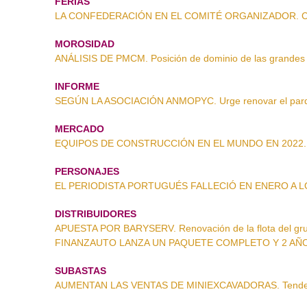
FERIAS
LA CONFEDERACIÓN EN EL COMITÉ ORGANIZADOR. Cons
MOROSIDAD
ANÁLISIS DE PMCM. Posición de dominio de las grande
INFORME
SEGÚN LA ASOCIACIÓN ANMOPYC. Urge renovar el parq
MERCADO
EQUIPOS DE CONSTRUCCIÓN EN EL MUNDO EN 2022. Cr
PERSONAJES
EL PERIODISTA PORTUGUÉS FALLECIÓ EN ENERO A LOS
DISTRIBUIDORES
APUESTA POR BARYSERV. Renovación de la flota del g
FINANZAUTO LANZA UN PAQUETE COMPLETO Y 2 AÑOS D
SUBASTAS
AUMENTAN LAS VENTAS DE MINIEXCAVADORAS. Tenden