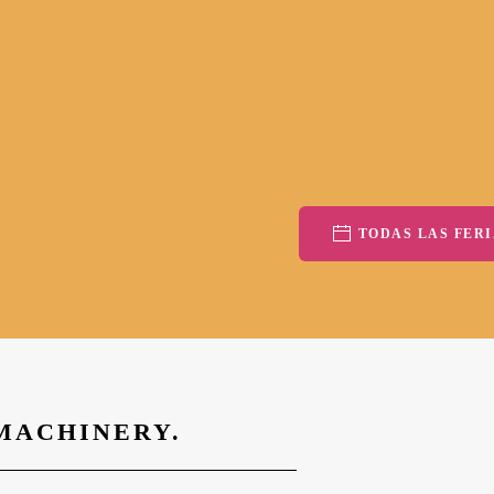
TODAS LAS FERI
 MACHINERY.