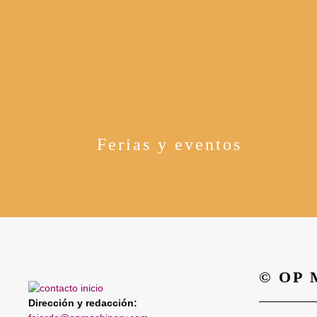
Ferias y eventos
© OP
Dirección y redacción: