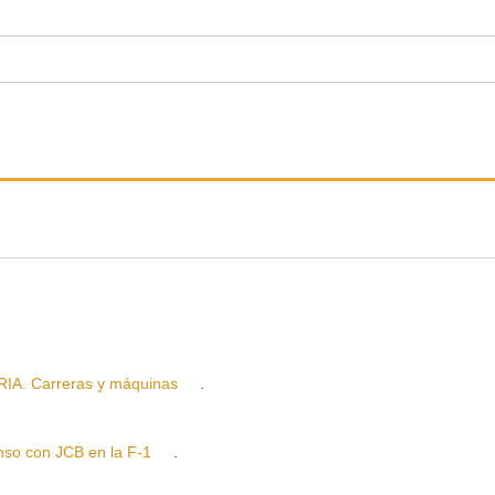
. Carreras y máquinas
.
o con JCB en la F-1
.