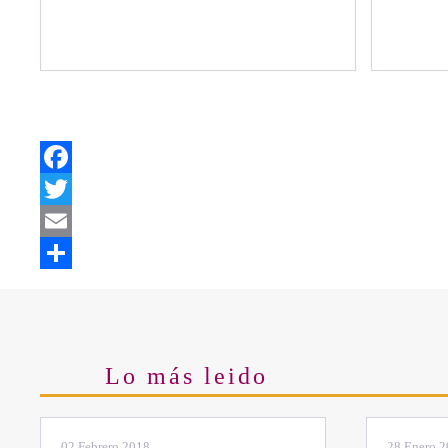
Facebook
Twitter
Email
Share
Lo más leido
28 Enero 2019
11 Marzo 