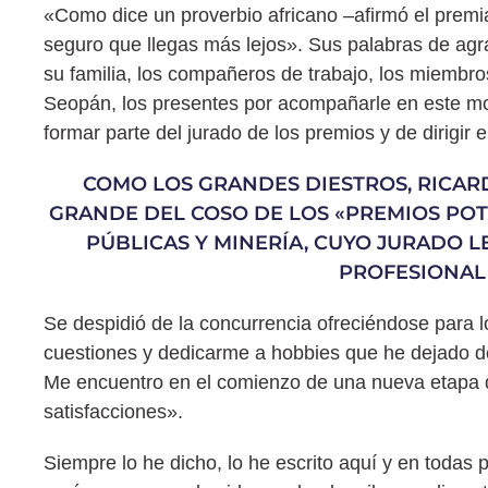
«Como dice un proverbio africano –afirmó el premi
seguro que llegas más lejos». Sus palabras de agr
su familia, los compañeros de trabajo, los miembro
Seopán, los presentes por acompañarle en este m
formar parte del jurado de los premios y de dirigir
COMO LOS GRANDES DIESTROS, RICARD
GRANDE DEL COSO DE LOS «PREMIOS POT
PÚBLICAS Y MINERÍA, CUYO JURADO 
PROFESIONAL 
Se despidió de la concurrencia ofreciéndose para 
cuestiones y dedicarme a hobbies que he dejado de l
Me encuentro en el comienzo de una nueva etapa de
satisfacciones».
Siempre lo he dicho, lo he escrito aquí y en todas 