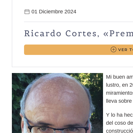
01 Diciembre 2024
Ricardo Cortes, «Pre
VER 
Mi buen am
lustro, en 
miramientos
lleva sobr
Y lo ha hec
del coso de
construcció