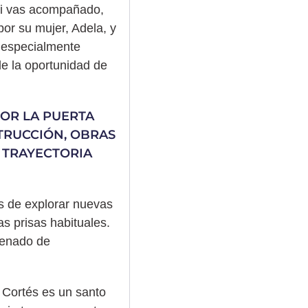
 si vas acompañado,
or su mujer, Adela, y
, especialmente
e la oportunidad de
POR LA PUERTA
STRUCCIÓN, OBRAS
 TRAYECTORIA
s de explorar nuevas
as prisas habituales.
lenado de
o Cortés es un santo