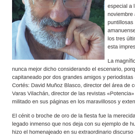
especial a 
noviembre 
puntillosas
amanuense 
los tres úl
esta impres
La magnífic
nunca mejor dicho considerando el escenario, por
capitaneado por dos grandes amigos y periodistas 
Cortés: David Muñoz Blasco, director del área de c
Varas Vilachán, director de las revistas «Potencia
militado en sus páginas en los maravillosos y ext
El cénit o broche de oro de la fiesta fue la mereci
legado inmenso que nos deja con su ejemplo de hu
hizo el homenajeado en su extraordinario discurso 