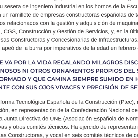
 sesera de ingeniero industrial en los hornos de la Es
en un ramillete de empresas constructoras españolas de 
cos relacionados con la gestión y adquisición de maquin
, CGS, Construcción y Gestión de Servicios, y, en la últ
as Constructoras y Concesionarias de Infraestructuras,
 apeó de la burra por imperativos de la edad en febrero
E VA POR LA VIDA REGALANDO MILAGROS DISC
MINOSOS NI OTROS ORNAMENTOS PROPIOS DEL
INFORMADO Y QUE CAMINA SIEMPRE SUMIDO EN
TE CON SUS OJOS VIVACES Y PRECISIÓN DE SE
taforma Tecnológica Española de la Construcción (Ptec),
ción, en representación de la Confederación Nacional de
 Junta Directiva de UNE (Asociación Española de Norm
vas y otros comités técnicos. Ha ejercido de represent
 Constructoras, y vocal en seis comités técnicos de cer