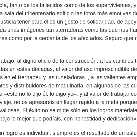
ía, tanto de los fallecidos como de los supervivientes, 
a sala del tricentenario edificio las fotos más emotivas 
justicia tener para ellos un gesto de solidaridad, de apoy
da unas imágenes tan aterradoras como las que nos han
smas como por la cercanía de los afectados. Seguro que
abajo, al digno oficio de la construcción, a los cambios 
ridas en estas décadas, al valor del uso imprescindible d
en el Bernabéu y las tuneladoras–, a las valientes emp
ntes y distribuidores de maquinaria, en algunas de las c
esto no lo dijo él, lo digo yo–, y al valor de trabajar 
viaje, no os apresuréis en llegar rápido a la meta porqu
liosas. El éxito no se mide sólo en los logros materiale
bajo lo mejor que podíais, con honestidad y dedicación»
n logro es individual, siempre es el resultado de un esf