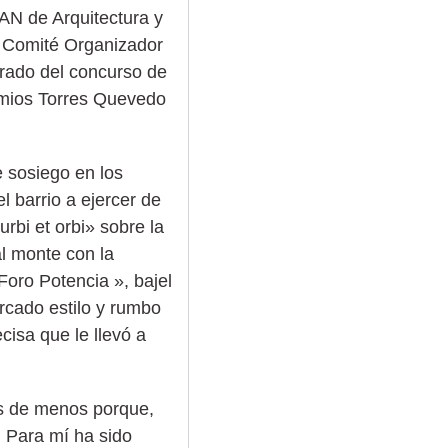
AN de Arquitectura y
el Comité Organizador
urado del concurso de
emios Torres Quevedo
e sosiego en los
l barrio a ejercer de
rbi et orbi» sobre la
al monte con la
oro Potencia », bajel
rcado estilo y rumbo
cisa que le llevó a
os de menos porque,
 Para mí ha sido