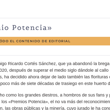
mio Potencia»
TÓDO EL CONTENIDO DE EDITORIAL
igo Ricardo Cortés Sánchez, que ya abandonó la brega 
2020, después de superar el medio siglo dándole al callo s
, ha decidido ahora dejar de lado también las florituras
e poco más de siete décadas de trasiego en este huerto
ho como los grandes diestros, a hombros de sus fans y 
 los «Premios Potencia», el no va más del reconocimient
n, las obras públicas y la minería, cuyo jurado le ha con