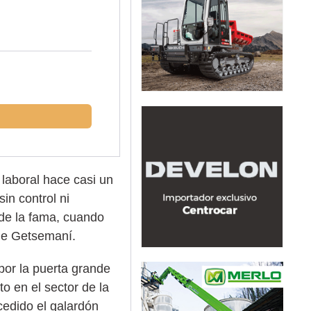
laboral hace casi un
in control ni
 de la fama, cuando
 de Getsemaní.
por la puerta grande
o en el sector de la
cedido el galardón