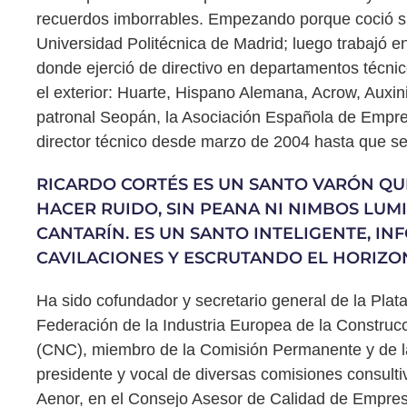
recuerdos imborrables. Empezando porque coció su
Universidad Politécnica de Madrid; luego trabajó 
donde ejerció de directivo en departamentos técni
el exterior: Huarte, Hispano Alemana, Acrow, Auxini
patronal Seopán, la Asociación Española de Empres
director técnico desde marzo de 2004 hasta que se
RICARDO CORTÉS ES UN SANTO VARÓN QU
HACER RUIDO, SIN PEANA NI NIMBOS LU
CANTARÍN. ES UN SANTO INTELIGENTE, 
CAVILACIONES Y ESCRUTANDO EL HORIZON
Ha sido cofundador y secretario general de la Pla
Federación de la Industria Europea de la Construc
(CNC), miembro de la Comisión Permanente y de la
presidente y vocal de diversas comisiones consulti
Aenor, en el Consejo Asesor de Calidad de Empresas