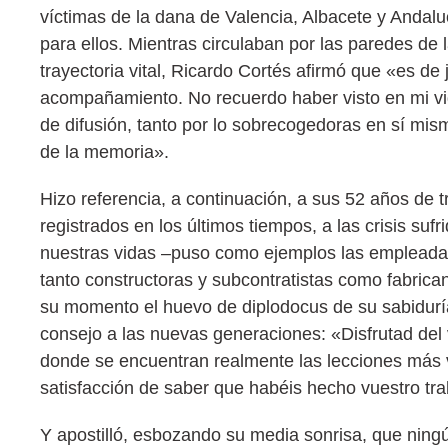
víctimas de la dana de Valencia, Albacete y Andaluc
para ellos. Mientras circulaban por las paredes de l
trayectoria vital, Ricardo Cortés afirmó que «es de 
acompañamiento. No recuerdo haber visto en mi vi
de difusión, tanto por lo sobrecogedoras en sí mi
de la memoria».
Hizo referencia, a continuación, a sus 52 años de tr
registrados en los últimos tiempos, a las crisis suf
nuestras vidas –puso como ejemplos las empleadas 
tanto constructoras y subcontratistas como fabrica
su momento el huevo de diplodocus de su sabiduría –
consejo a las nuevas generaciones: «Disfrutad del 
donde se encuentran realmente las lecciones más va
satisfacción de saber que habéis hecho vuestro tra
Y apostilló, esbozando su media sonrisa, que ningú