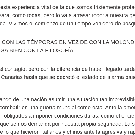
 esta experiencia vital de la que somos tristemente prot
sará, como todas, pero lo va a arrasar todo: a nuestra g
vida. Vivimos el comienzo de un tiempo venidero de posg
 CON LAS TÉMPORAS EN VEZ DE CON LA MOLOND
GA BIEN CON LA FILOSOFÍA.
ontagio, pero con la diferencia de haber llegado tarde a 
 Canarias hasta que se decretó el estado de alarma pa
mando de una nación asumir una situación tan imprevisibl
a combatir en una guerra mundial como esta. Ante la ame
n obligados a imponer condiciones duras, como el encierr
orque se nos demanda por nuestra propia seguridad. La
e lo que hicieron italianos y chinos ante la agresiva y r