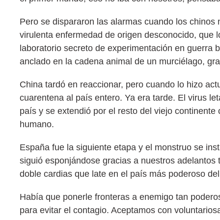
Pero se dispararon las alarmas cuando los chinos n
virulenta enfermedad de origen desconocido, que lo
laboratorio secreto de experimentación en guerra b
anclado en la cadena animal de un murciélago, graci
China tardó en reaccionar, pero cuando lo hizo actu
cuarentena al país entero. Ya era tarde. El virus le
país y se extendió por el resto del viejo continen
humano.
España fue la siguiente etapa y el monstruo se ins
siguió esponjándose gracias a nuestros adelantos té
doble cardias que late en el país más poderoso de
Había que ponerle fronteras a enemigo tan poderoso
para evitar el contagio. Aceptamos con voluntariosa