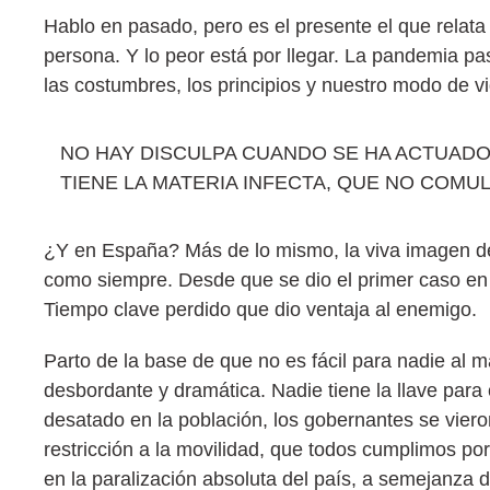
Hablo en pasado, pero es el presente el que relata
persona. Y lo peor está por llegar. La pandemia pa
las costumbres, los principios y nuestro modo de 
NO HAY DISCULPA CUANDO SE HA ACTUADO
TIENE LA MATERIA INFECTA, QUE NO COMUL
¿Y en España? Más de lo mismo, la viva imagen del c
como siempre. Desde que se dio el primer caso en
Tiempo clave perdido que dio ventaja al enemigo.
Parto de la base de que no es fácil para nadie al 
desbordante y dramática. Nadie tiene la llave par
desatado en la población, los gobernantes se viero
restricción a la movilidad, que todos cumplimos p
en la paralización absoluta del país, a semejanza d