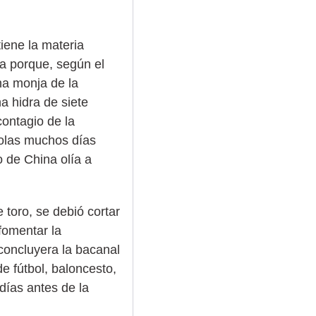
iene la materia
za porque, según el
na monja de la
a hidra de siete
contagio de la
ñolas muchos días
 de China olía a
 toro, se debió cortar
fomentar la
concluyera la bacanal
de fútbol, baloncesto,
 días antes de la