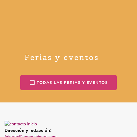
Ferias y eventos
TODAS LAS FERIAS Y EVENTOS
Dirección y redacción:
fajardo@opmachinery.com