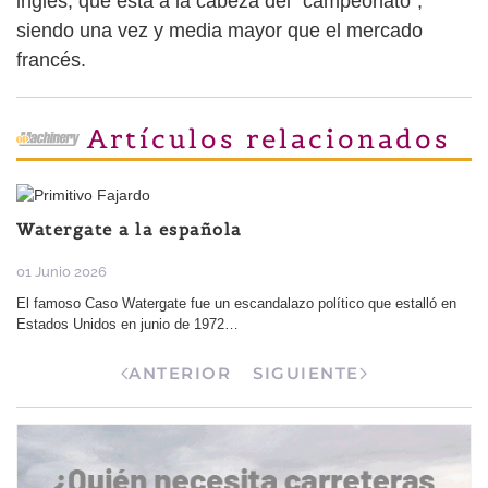
inglés, que está a la cabeza del “campeonato”,
siendo una vez y media mayor que el mercado
francés.
Artículos relacionados
Ha muerto Chanquete
01 May 2026
La caída en desgracia del Perito en nubes, el primer expresidente de
Gobierno de la democracia en s…
ANTERIOR
SIGUIENTE