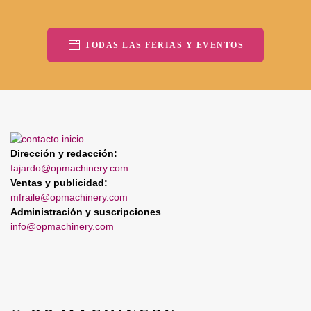
TODAS LAS FERIAS Y EVENTOS
Dirección y redacción:
fajardo@opmachinery.com
Ventas y publicidad:
mfraile@opmachinery.com
Administración y suscripciones
info@opmachinery.com