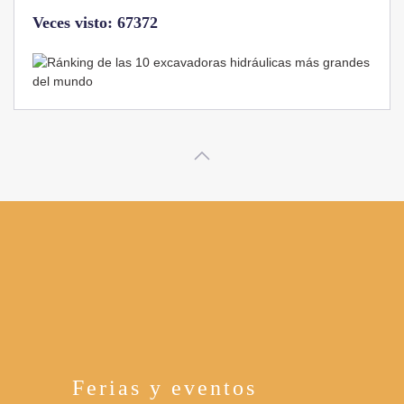
Veces visto: 67372
Ferias y eventos